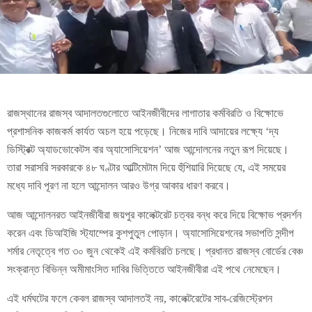
রাজস্থানের রাজস্ব আদালতগুলোতে আইনজীবীদের লাগাতার কর্মবিরতি ও বিক্ষোভে
প্রশাসনিক কাজকর্ম কার্যত অচল হয়ে পড়েছে। নিজের দাবি আদায়ের লক্ষ্যে ‘দ্য
ডিস্ট্রিক্ট অ্যাডভোকেটস বার অ্যাসোসিয়েশন’ আজ আন্দোলনের নতুন রূপ দিয়েছে।
তারা সরাসরি সরকারকে ৪৮ ঘণ্টার আল্টিমেটাম দিয়ে হুঁশিয়ারি দিয়েছে যে, এই সময়ের
মধ্যে দাবি পূরণ না হলে আন্দোলন আরও উগ্র আকার ধারণ করবে।
আজ আন্দোলনরত আইনজীবীরা জয়পুর কালেক্টরেট চত্বর বন্ধ করে দিয়ে বিক্ষোভ প্রদর্শন
করেন এবং ডিআইজি স্ট্যাম্পের কুশপুতুল পোড়ান। অ্যাসোসিয়েশনের সভাপতি সন্দীপ
শর্মার নেতৃত্বে গত ৩০ জুন থেকেই এই কর্মবিরতি চলছে। প্রধানত রাজস্ব বোর্ডের বেঞ্চ
সংক্রান্ত বিভিন্ন অমীমাংসিত দাবির ভিত্তিতে আইনজীবীরা এই পথে নেমেছেন।
এই ধর্মঘটের ফলে কেবল রাজস্ব আদালতই নয়, কালেক্টরেটের সাব-রেজিস্ট্রেশন