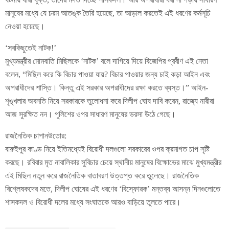
মানুষের মধ্যে যে চরম আতঙ্ক তৈরি হয়েছে, তা আড়াল করতেই এই ধরণের কর্মসূচি
নেওয়া হয়েছে।
‘সবকিছুতেই নাটক!’
মুখ্যমন্ত্রীর মোমবাতি মিছিলকে ‘নাটক’ বলে দাগিয়ে দিয়ে বিজেপির প্রবীণ এই নেতা
বলেন, “মিছিল করে কি বিচার পাওয়া যায়? বিচার পাওয়ার জন্য চাই কড়া আইন এবং
অপরাধীদের শাস্তি। কিন্তু এই সরকার অপরাধীদের রক্ষা করতে ব্যস্ত।” আইন-
শৃঙ্খলার অবনতি নিয়ে সরকারকে তুলোধনা করে দিলীপ ঘোষ দাবি করেন, রাজ্যে নারীরা
আজ সুরক্ষিত নন। পুলিশের ওপর সাধারণ মানুষের ভরসা উঠে গেছে।
রাজনৈতিক চাপানউতোর:
বারুইপুর কাণ্ড নিয়ে ইতিমধ্যেই বিরোধী দলগুলো সরকারের ওপর ক্রমাগত চাপ সৃষ্টি
করছে। রবিবার মৃত নাবালিকার সুবিচার চেয়ে স্থানীয় মানুষের বিক্ষোভের মাঝে মুখ্যমন্ত্রীর
এই মিছিল নতুন করে রাজনৈতিক বাতাবরণ উত্তপ্ত করে তুলেছে। রাজনৈতিক
বিশ্লেষকদের মতে, দিলীপ ঘোষের এই ধরণের ‘বিস্ফোরক’ মন্তব্য আসন্ন দিনগুলোতে
শাসকদল ও বিরোধী দলের মধ্যে সংঘাতকে আরও বাড়িয়ে তুলতে পারে।