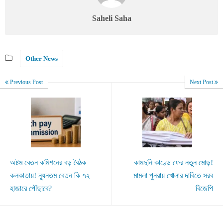
Saheli Saha
Other News
Previous Post
Next Post
অষ্টম বেতন কমিশনের বড় বৈঠক
কামদুনি কাণ্ডে ফের নতুন মোড়!
কলকাতায়! ন্যূনতম বেতন কি ৭২
মামলা পুনরায় খোলার দাবিতে সরব
হাজারে পৌঁছাবে?
বিজেপি