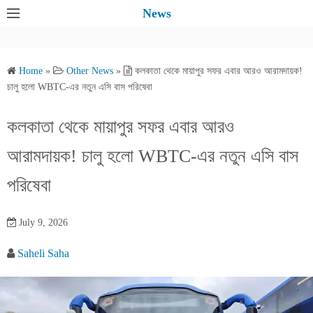
S
News
k
i
p
Home
»
Other News
»
কলকাতা থেকে মায়াপুর সফর এবার আরও আরামদায়ক!
t
চালু হলো WBTC-এর নতুন এসি বাস পরিষেবা
o
c
কলকাতা থেকে মায়াপুর সফর এবার আরও
o
আরামদায়ক! চালু হলো WBTC-এর নতুন এসি বাস
n
t
পরিষেবা
e
n
July 9, 2026
t
Saheli Saha