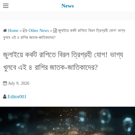
S
News
k
i
p
Home
»
Other News
»
জুলাইয়ে কর্কট রাশিতে বিরল ত্রিগ্রহী যোগ! ভাগ্য
t
খুলবে এই ৪ রাশির জাতক-জাতিকাদের?
o
c
জুলাইয়ে কর্কট রাশিতে বিরল ত্রিগ্রহী যোগ! ভাগ্য
o
খুলবে এই ৪ রাশির জাতক-জাতিকাদের?
n
t
e
July 9, 2026
n
Editor001
t