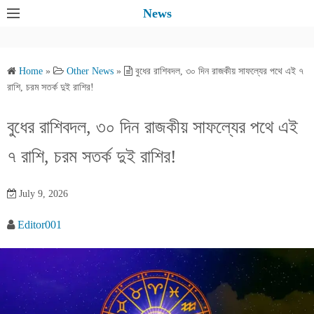
S
News
k
i
p
Home
»
Other News
»
বুধের রাশিবদল, ৩০ দিন রাজকীয় সাফল্যের পথে এই ৭
t
রাশি, চরম সতর্ক দুই রাশির!
o
c
বুধের রাশিবদল, ৩০ দিন রাজকীয় সাফল্যের পথে এই
o
৭ রাশি, চরম সতর্ক দুই রাশির!
n
t
e
July 9, 2026
n
Editor001
t