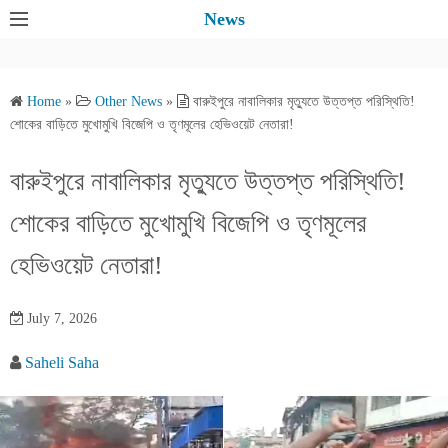
S
News
k
i
p
Home
»
Other News
»
বারুইপুরে নাবালিকার মৃত্যুতে উত্তপ্ত পরিস্থিতি!
t
শোকের বাড়িতে মুখোমুখি বিজেপি ও তৃণমূলের হেভিওয়েট নেতারা!
o
c
বারুইপুরে নাবালিকার মৃত্যুতে উত্তপ্ত পরিস্থিতি!
o
শোকের বাড়িতে মুখোমুখি বিজেপি ও তৃণমূলের
n
t
হেভিওয়েট নেতারা!
e
n
July 7, 2026
t
Saheli Saha