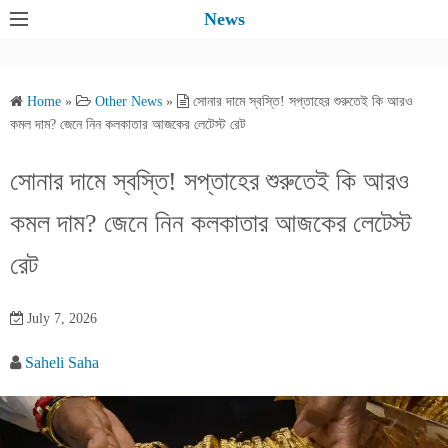
S
News
k
i
p
Home
»
Other News
»
সোনার দামে স্বস্তি! সপ্তাহের শুরুতেই কি আরও
t
কমল দাম? জেনে নিন কলকাতার আজকের লেটেস্ট রেট
o
c
সোনার দামে স্বস্তি! সপ্তাহের শুরুতেই কি আরও
o
কমল দাম? জেনে নিন কলকাতার আজকের লেটেস্ট
n
t
রেট
e
n
July 7, 2026
t
Saheli Saha