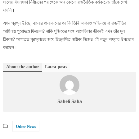
সালের বিধানসভা নির্বাচনের পর থেকে আর কোনো রাজনৈতিক কর্মকাণ্ডে তাঁকে দেখা
যায়নি।
এখন প্রশ্ন উঠছে, বাংলার পালাবদলের পর কি তিনি আবারও অভিনয়ে বা রাজনীতির
আঙিনায় পুরোদমে ফিরবেন? নাকি সুজিতের সঙ্গে আমেরিকার জীবনই এখন তাঁর মূল
ঠিকানা? আপাতত পুরস্কারের জয়ে উচ্ছ্বসিত নায়িকা নিজের এই নতুন অধ্যায় উপভোগ
করছেন।
About the author
Latest posts
Saheli Saha
Other News