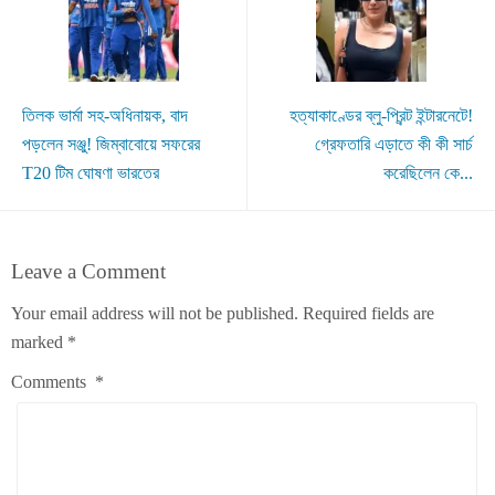
তিলক ভার্মা সহ-অধিনায়ক, বাদ
হত্যাকাণ্ডের ব্লু-প্রিন্ট ইন্টারনেটে!
পড়লেন সঞ্জু! জিম্বাবোয়ে সফরের
গ্রেফতারি এড়াতে কী কী সার্চ
T20 টিম ঘোষণা ভারতের
করেছিলেন কে...
Leave a Comment
Your email address will not be published.
Required fields are
marked
*
Comments
*