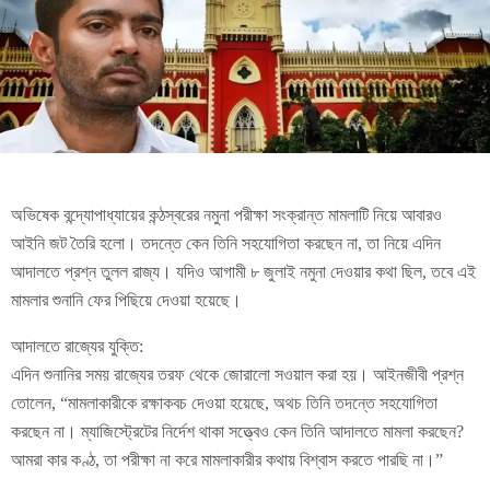
অভিষেক বন্দ্যোপাধ্যায়ের কন্ঠস্বরের নমুনা পরীক্ষা সংক্রান্ত মামলাটি নিয়ে আবারও
আইনি জট তৈরি হলো। তদন্তে কেন তিনি সহযোগিতা করছেন না, তা নিয়ে এদিন
আদালতে প্রশ্ন তুলল রাজ্য। যদিও আগামী ৮ জুলাই নমুনা দেওয়ার কথা ছিল, তবে এই
মামলার শুনানি ফের পিছিয়ে দেওয়া হয়েছে।
আদালতে রাজ্যের যুক্তি:
এদিন শুনানির সময় রাজ্যের তরফ থেকে জোরালো সওয়াল করা হয়। আইনজীবী প্রশ্ন
তোলেন, “মামলাকারীকে রক্ষাকবচ দেওয়া হয়েছে, অথচ তিনি তদন্তে সহযোগিতা
করছেন না। ম্যাজিস্ট্রেটের নির্দেশ থাকা সত্ত্বেও কেন তিনি আদালতে মামলা করছেন?
আমরা কার কণ্ঠ, তা পরীক্ষা না করে মামলাকারীর কথায় বিশ্বাস করতে পারছি না।”