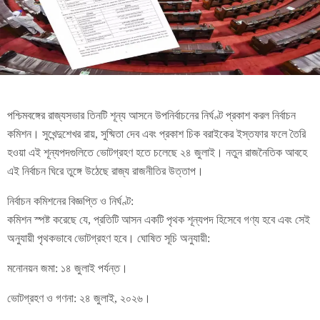
পশ্চিমবঙ্গের রাজ্যসভার তিনটি শূন্য আসনে উপনির্বাচনের নির্ঘণ্ট প্রকাশ করল নির্বাচন
কমিশন। সুখেন্দুশেখর রায়, সুষ্মিতা দেব এবং প্রকাশ চিক বরাইকের ইস্তফার ফলে তৈরি
হওয়া এই শূন্যপদগুলিতে ভোটগ্রহণ হতে চলেছে ২৪ জুলাই। নতুন রাজনৈতিক আবহে
এই নির্বাচন ঘিরে তুঙ্গে উঠেছে রাজ্য রাজনীতির উত্তাপ।
নির্বাচন কমিশনের বিজ্ঞপ্তি ও নির্ঘণ্ট:
কমিশন স্পষ্ট করেছে যে, প্রতিটি আসন একটি পৃথক শূন্যপদ হিসেবে গণ্য হবে এবং সেই
অনুযায়ী পৃথকভাবে ভোটগ্রহণ হবে। ঘোষিত সূচি অনুযায়ী:
মনোনয়ন জমা: ১৪ জুলাই পর্যন্ত।
ভোটগ্রহণ ও গণনা: ২৪ জুলাই, ২০২৬।