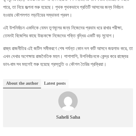
পারে, তা নিয়ে জল্পনা শুরু হয়েছে। পৃথক পৃথকভাবে প্রতিটি আসনের জন্য নির্বাচন
হওয়ায় কৌশলগত লড়াইয়ের সম্ভাবনা প্রবল।
এই উপনির্বাচন একদিকে যেমন তৃণমূলের জন্য নিজেদের প্রভাব ধরে রাখার পরীক্ষা,
তেমনই বিজেপির কাছে উচ্চকক্ষে নিজেদের শক্তি বৃদ্ধির একটি বড় সুযোগ।
রাজ্য রাজনীতির এই জটিল সমীকরণে শেষ পর্যন্ত কোন দল কটি আসনে জয়লাভ করে, তা
এখন দেখার অপেক্ষায় রাজনৈতিক মহল। পাশাপাশি, উপনির্বাচনকে কেন্দ্র করে রাজ্যের
ডান-বাম সব মহলেই শুরু হয়েছে প্রস্তুতি ও কৌশল তৈরির প্রক্রিয়া।
About the author
Latest posts
Saheli Saha