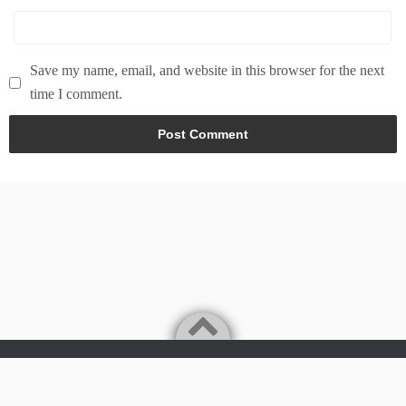
Save my name, email, and website in this browser for the next
time I comment.
Powered by
WordPress
Theme by
Simple Days
Tech & world news in here