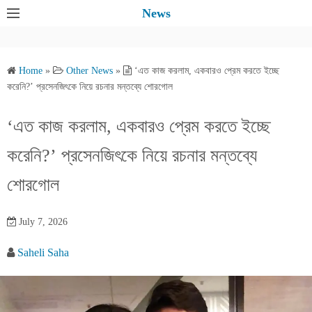
S
News
k
i
p
Home
»
Other News
»
‘এত কাজ করলাম, একবারও প্রেম করতে ইচ্ছে
t
করেনি?’ প্রসেনজিৎকে নিয়ে রচনার মন্তব্যে শোরগোল
o
c
‘এত কাজ করলাম, একবারও প্রেম করতে ইচ্ছে
o
করেনি?’ প্রসেনজিৎকে নিয়ে রচনার মন্তব্যে
n
t
শোরগোল
e
n
July 7, 2026
t
Saheli Saha