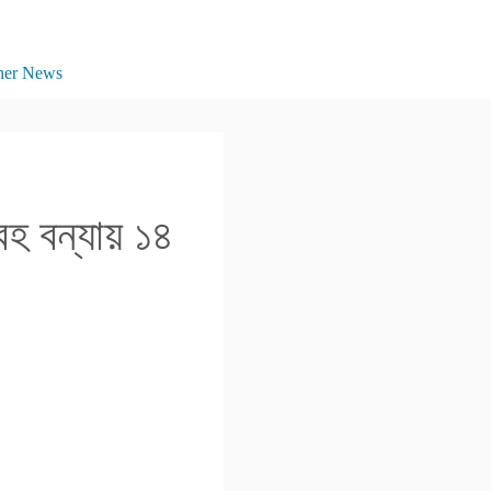
her News
বহ বন্যায় ১৪