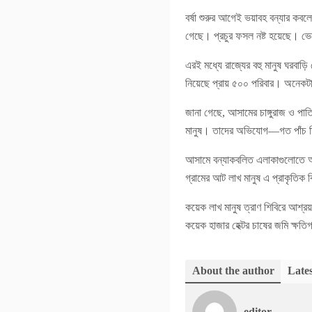
বর্ষা শুরুর আগেই ভয়াবহ বন্যার কব
গেছে। প্রচুর ফসল নষ্ট হয়েছে। ভ
এরই মধ্যে রাজ্যের বহু মানুষ ঘরব
নিয়েছে প্রায় ৫০০ পরিবার। অনেকটা 
জানা গেছে, আসামের চাঙ্গুরাজ ও পাত
মানুষ। তাদের অভিযোগ—গত পাঁচ দি
আসামে বন্যাকবলিত এলাকাগুলোতে অম
গ্রামের আট লাখ মানুষ এ প্রাকৃতিক ব
কয়েক লাখ মানুষ ত্রাণ শিবিরে আশ্র
কয়েক হাজার হেক্টর চাষের জমি ক্ষতি
About the author
Lates
editor