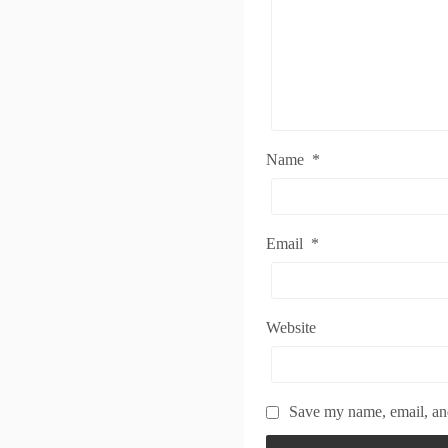
Name
*
Email
*
Website
Save my name, email, and