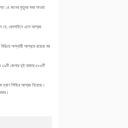
্ত ১৪ জনের মৃত্যুর খবর পাওয়া
এমন যে, রেললাইনে এসে আশ্রয়
ল টাঙিয়ে অস্থায়ী আশ্রয়ে রয়েছে বহু
র ২৯টি জেলার দুই হাজার ৫৮৫টি
ষ ত্রাণ শিবিরে আশ্রয় নিয়েছে।
সরকার।