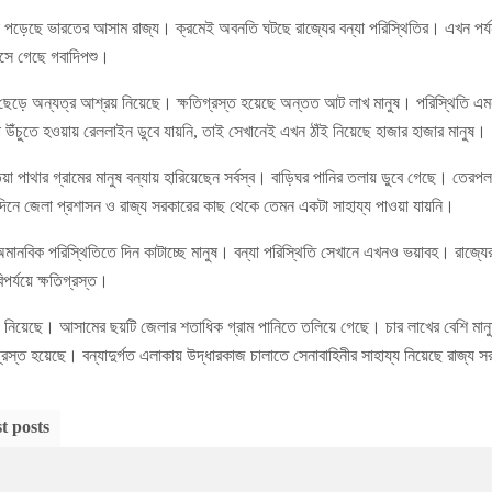
লে পড়েছে ভারতের আসাম রাজ্য। ক্রমেই অবনতি ঘটছে রাজ্যের বন্যা পরিস্থিতির। এখন পর্যন
েসে গেছে গবাদিপশু।
াড়ি ছেড়ে অন্যত্র আশ্রয় নিয়েছে। ক্ষতিগ্রস্ত হয়েছে অন্তত আট লাখ মানুষ। পরিস্থিতি 
উঁচুতে হওয়ায় রেললাইন ডুবে যায়নি, তাই সেখানেই এখন ঠাঁই নিয়েছে হাজার হাজার মানুষ।
িয়া পাথার গ্রামের মানুষ বন্যায় হারিয়েছেন সর্বস্ব। বাড়িঘর পানির তলায় ডুবে গেছে। তেরপ
নে জেলা প্রশাসন ও রাজ্য সরকারের কাছ থেকে তেমন একটা সাহায্য পাওয়া যায়নি।
ানবিক পরিস্থিতিতে দিন কাটাচ্ছে মানুষ। বন্যা পরিস্থিতি সেখানে এখনও ভয়াবহ। রাজ্যে
িপর্যয়ে ক্ষতিগ্রস্ত।
য় নিয়েছে। আসামের ছয়টি জেলার শতাধিক গ্রাম পানিতে তলিয়ে গেছে। চার লাখের বেশি মানু
গ্রস্ত হয়েছে। বন্যাদুর্গত এলাকায় উদ্ধারকাজ চালাতে সেনাবাহিনীর সাহায্য নিয়েছে রাজ্য 
t posts