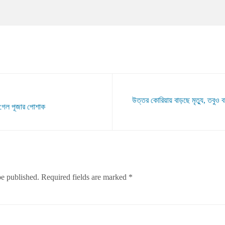
উত্তর কোরিয়ায় বাড়ছে মৃত্যু, তবুও ব
ে গেল পূজার পোশাক
be published.
Required fields are marked
*