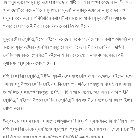
বহু মানুষ জ্বরে আক্রান্ত হয়ে মারা যাচ্ছে দেশটিতে। খবর পাওয়া গেছে লকডাউন জারি
থাকা দেশটিতে কয়েক দিনের ব্যবধানে ‘জ্বরে’ আক্রান্ত হয়েছেন অন্তত ২৫ লাখ
মানুষ। তবে করোনা পরিস্থিতির কথা স্বীকার করলেও মার্কিন যুক্তরাষ্ট্রের ভ্যাকসিন
প্রস্তাবে সাড়া নেই উত্তর কোরিয়ার নেতা কিম জং উনের।
যুক্তরাষ্ট্রের প্রেসিডেন্ট জো বাইডেন বলেছেন, করোনা ছড়িয়ে পড়ার কথা প্রথম স্বীকার
করলেও যুক্তরাষ্ট্রের ভ্যাকসিন প্রস্তাবে সাড়া দিচ্ছে না উত্তর কোরিয়া। দক্ষিণ
কোরিয়া সফরকালে প্রেসিডেন্ট বাইডেন শনিবার (২১ মে) এক সংবাদ সম্মেলনে এই
ভ্যাকসিন প্রস্তাবের ঘোষণা দেন।
দক্ষিণ কোরিয়ার প্রেসিডেন্ট ইউন সুক-ইওলের সঙ্গে যৌথ সংবাদ সম্মেলনে বাইডেন বলেন,
‘আমরা শুধু উত্তর কোরিয়াকেই নয়, চীনকেও ভ্যাকসিনের প্রস্তাব দিয়েছি এবং আমরা
তা অবিলম্বে করতেও প্রস্তুত রয়েছি।’ তিনি আরও বলেন, তবে আমরা সাড়া পাইনি।
প্রেসিডেন্ট বাইডেন উত্তর কোরিয়ার প্রেসিডেন্ট কিম জং উনের সঙ্গে দেখা করারও ইচ্ছা
পোষণ করেন।
উত্তর কোরিয়ার সরকার এর আগে কোভ্যাক্সের বিশ্বব্যাপী ভ্যাকসিন-শেয়ারিং স্কিম এবং
দক্ষিণ কোরিয়া থেকে ভ্যাকসিনের প্রস্তাবও প্রত্যাখ্যান করে বলে জানা গেছে। দেশটির
দাবি সীমান্ত বন্ধ রেখে তারা কোভিড পরিস্থিতি নিয়ন্ত্রণে রেখেছে।