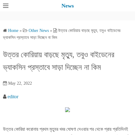
S
News
k
i
p
Home
»
Other News
»
উত্তর কোরিয়ায় বাড়ছে মৃত্যু, তবুও বাইডেনের
t
ভ্যাকসিন প্রস্তাবে সাড়া দিচ্ছেন না কিম
o
c
উত্তর কোরিয়ায় বাড়ছে মৃত্যু, তবুও বাইডেনের
o
ভ্যাকসিন প্রস্তাবে সাড়া দিচ্ছেন না কিম
n
t
e
May 22, 2022
n
editor
t
উত্তর কোরিয়া করোনায় প্রথম মৃত্যুর খবর ঘোষণা দেওয়ার পর থেকে প্রায় প্রতিদিনই