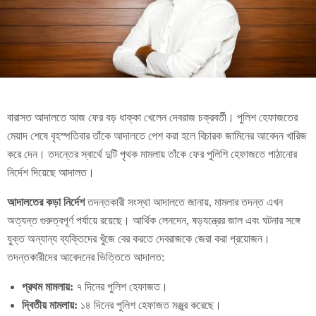
বারাসত আদালতে আজ ফের বড় ধাক্কা খেলেন দেবরাজ চক্রবর্তী। পুলিশ হেফাজতের
মেয়াদ শেষে বৃহস্পতিবার তাঁকে আদালতে পেশ করা হলে বিচারক জামিনের আবেদন খারিজ
করে দেন। তদন্তের স্বার্থে দুটি পৃথক মামলায় তাঁকে ফের পুলিশি হেফাজতে পাঠানোর
নির্দেশ দিয়েছে আদালত।
আদালতের কড়া নির্দেশ
তদন্তকারী সংস্থা আদালতে জানায়, মামলার তদন্ত এখন
অত্যন্ত গুরুত্বপূর্ণ পর্যায়ে রয়েছে। আর্থিক লেনদেন, ষড়যন্ত্রের জাল এবং ঘটনার সঙ্গে
যুক্ত অন্যান্য ব্যক্তিদের খুঁজে বের করতে দেবরাজকে জেরা করা প্রয়োজন।
তদন্তকারীদের আবেদনের ভিত্তিতে আদালত:
প্রথম মামলায়:
৭ দিনের পুলিশ হেফাজত।
দ্বিতীয় মামলায়:
১৪ দিনের পুলিশ হেফাজত মঞ্জুর করেছে।