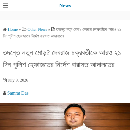
S
News
k
i
p
Home
»
Other News
»
তদন্তে নতুন মোড়? দেবরাজ চক্রবর্তীকে আরও ২১
t
দিন পুলিশ হেফাজতের নির্দেশ বারাসত আদালতের
o
c
তদন্তে নতুন মোড়? দেবরাজ চক্রবর্তীকে আরও ২১
o
দিন পুলিশ হেফাজতের নির্দেশ বারাসত আদালতের
n
t
e
July 9, 2026
n
Samrat Das
t