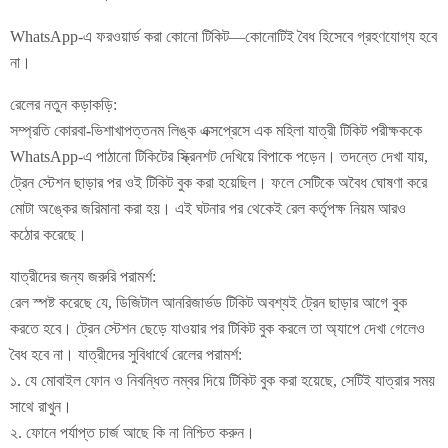
WhatsApp-এ ফরওয়ার্ড করা কোনো টিকিট—কোনোটিই বৈধ হিসেবে গ্রহণযোগ্য হবে
না।
রেলের নতুন কড়াকড়ি:
সম্প্রতি কোরবা-ভিশাখাপত্তনম লিঙ্ক এক্সপ্রেসে এক মহিলা যাত্রী টিকিট পরীক্ষককে
WhatsApp-এ পাঠানো টিকিটের স্ক্রিনশট দেখিয়ে বিপাকে পড়েন। তদন্তে দেখা যায়,
ট্রেন স্টেশন ছাড়ার পর ওই টিকিট বুক করা হয়েছিল। ফলে সেটিকে অবৈধ ঘোষণা করে
মোটা অঙ্কের জরিমানা করা হয়। এই ঘটনার পর থেকেই রেল কর্তৃপক্ষ নিয়ম আরও
কঠোর করেছে।
যাত্রীদের জন্য জরুরি পরামর্শ:
রেল স্পষ্ট করেছে যে, ডিজিটাল আনরিজার্ভড টিকিট অবশ্যই ট্রেন ছাড়ার আগে বুক
করতে হবে। ট্রেন স্টেশন ছেড়ে যাওয়ার পর টিকিট বুক করলে তা অ্যাপে দেখা গেলেও
বৈধ হবে না। যাত্রীদের সুবিধার্থে রেলের পরামর্শ:
১. যে মোবাইল ফোন ও নিবন্ধিত নম্বর দিয়ে টিকিট বুক করা হয়েছে, সেটিই যাত্রার সময়
সাথে রাখুন।
২. ফোনে পর্যাপ্ত চার্জ আছে কি না নিশ্চিত করুন।