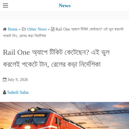
S
News
k
i
p
Home
»
Other News
»
Rail One অ্যাপে টিকিট কেটেছেন? এই ভুল করলেই
t
পকেটে টান, রেলের কড়া নির্দেশিকা
o
c
Rail One অ্যাপে টিকিট কেটেছেন? এই ভুল
o
করলেই পকেটে টান, রেলের কড়া নির্দেশিকা
n
t
e
July 9, 2026
n
Saheli Saha
t