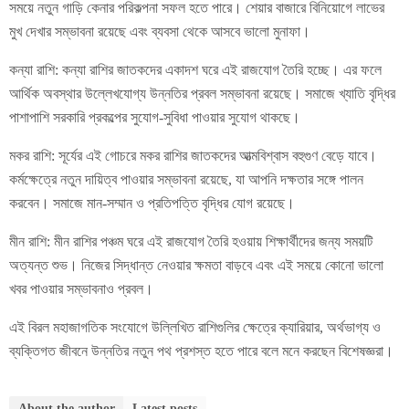
সময়ে নতুন গাড়ি কেনার পরিকল্পনা সফল হতে পারে। শেয়ার বাজারে বিনিয়োগে লাভের
মুখ দেখার সম্ভাবনা রয়েছে এবং ব্যবসা থেকে আসবে ভালো মুনাফা।
কন্যা রাশি: কন্যা রাশির জাতকদের একাদশ ঘরে এই রাজযোগ তৈরি হচ্ছে। এর ফলে
আর্থিক অবস্থার উল্লেখযোগ্য উন্নতির প্রবল সম্ভাবনা রয়েছে। সমাজে খ্যাতি বৃদ্ধির
পাশাপাশি সরকারি প্রকল্পের সুযোগ-সুবিধা পাওয়ার সুযোগ থাকছে।
মকর রাশি: সূর্যের এই গোচরে মকর রাশির জাতকদের আত্মবিশ্বাস বহুগুণ বেড়ে যাবে।
কর্মক্ষেত্রে নতুন দায়িত্ব পাওয়ার সম্ভাবনা রয়েছে, যা আপনি দক্ষতার সঙ্গে পালন
করবেন। সমাজে মান-সম্মান ও প্রতিপত্তি বৃদ্ধির যোগ রয়েছে।
মীন রাশি: মীন রাশির পঞ্চম ঘরে এই রাজযোগ তৈরি হওয়ায় শিক্ষার্থীদের জন্য সময়টি
অত্যন্ত শুভ। নিজের সিদ্ধান্ত নেওয়ার ক্ষমতা বাড়বে এবং এই সময়ে কোনো ভালো
খবর পাওয়ার সম্ভাবনাও প্রবল।
এই বিরল মহাজাগতিক সংযোগে উল্লিখিত রাশিগুলির ক্ষেত্রে ক্যারিয়ার, অর্থভাগ্য ও
ব্যক্তিগত জীবনে উন্নতির নতুন পথ প্রশস্ত হতে পারে বলে মনে করছেন বিশেষজ্ঞরা।
About the author
Latest posts