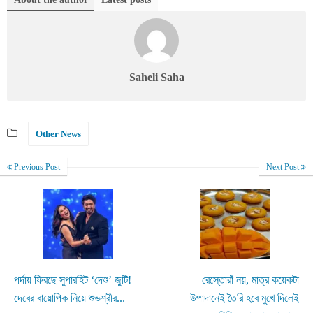
Saheli Saha
Other News
Previous Post
Next Post
পর্দায় ফিরছে সুপারহিট ‘দেশু’ জুটি!
রেস্তোরাঁ নয়, মাত্র কয়েকটা
দেবের বায়োপিক নিয়ে শুভশ্রীর...
উপাদানেই তৈরি হবে মুখে দিলেই