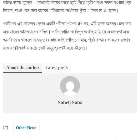
কাটার কাজে ব্যস্ত। সেখানেই মায়ের কাছে ছুটে গিয়ে প্রবীণ যখন সফল হওয়ার খবর
দিলেন, তখন যেন সাত বছরের পরিশ্রমের সার্থকতা খুঁজে পেলেন মা ও ছেলে।
প্রবীণের এই সাফল্য কেবল একটি পরীক্ষা পাশের গল্প নয়, এটি হলো অদম্য জেদ আর
এক মায়ের আত্মত্যাগের দলিল। দামি কোচিং বা বিপুল অর্থ ছাড়াই যে একাগ্রতা এবং
আত্মবিশ্বাস থাকলে অসম্ভবের কাছাকাছি পৌঁছানো যায়, প্রবীণ আজ ভারতের হাজার
হাজার পরীক্ষার্থীর কাছে সেই অনুপ্রেরণাই হয়ে রইলেন।
About the author
Latest posts
Saheli Saha
Other News