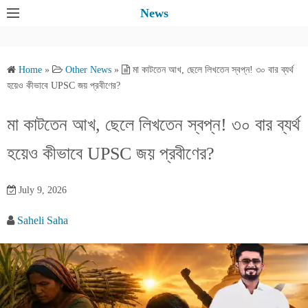
S
News
k
i
p
Home
»
Other News
»
মা কাটতেন আখ, ছেলে লিখতেন স্বপ্ন! ৩০ বার ব্যর্থ
t
হয়েও কীভাবে UPSC জয় প্রবীণের?
o
c
মা কাটতেন আখ, ছেলে লিখতেন স্বপ্ন! ৩০ বার ব্যর্থ
o
হয়েও কীভাবে UPSC জয় প্রবীণের?
n
t
e
July 9, 2026
n
Saheli Saha
t