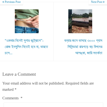
Previous Post
Next Post
“একবার নিলেই সুগার কন্ট্রোলে”-
বন্যার জলে ভাসছে ৩০০০ গ্যাস
রোজ ইনসুলিন নিতেই হবে না, ভারতে
সিলিন্ডার! রায়গড়ে বড় বিপদের
চলে...
আশঙ্কা, জারি সতর্কতা
Leave a Comment
Your email address will not be published.
Required fields are
marked
*
Comments
*