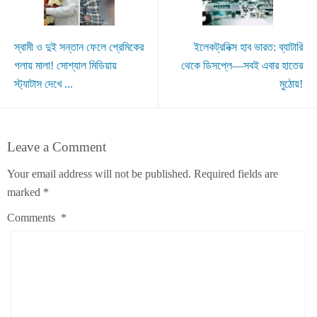
স্বামী ও দুই সন্তান ফেলে প্রেমিকের
ইলেকট্রনিক্স হাব ভারত: ব্যাটারি
গলায় মালা! সোশ্যাল মিডিয়ায়
থেকে ডিসপ্লে—সবই এবার হাতের
স্ট্যাটাস দেখে ...
মুঠোয়!
Leave a Comment
Your email address will not be published.
Required fields are
marked
*
Comments
*