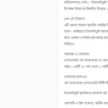
চাহিদাসম্পন্ন পেশা—‘ইনভেস্টমেন্ট
বিশেষজ্ঞ নিয়োগের বিজ্ঞপ্তি দিয়েছে।
কেন এই নিয়োগ?
এটি কোনো সাধারণ ব্যাংকিং চাকরির
হলো—ভবিষ্যতে ইনভেস্টমেন্ট ব্যাং
যাতে একজন পেশাদার ব্যাংকারের মতো
দায়িত্ব।
প্যাকেজ ও যোগ্যতা:
ওপেনএআই এই পদের জন্য যে বেতন প্
প্রায় ২ কোটি ২০ লক্ষ থেকে ২ কোটি 
যোগ্যতার মানদণ্ড:
এই পদের জন্য ওপেনএআই নির্দিষ্ট কি
ইনভেস্টমেন্ট ব্যাংকিংয়ে কমপক্ষে দু
কোম্পানি ও শিল্প গবেষণা, আর্থিক মড