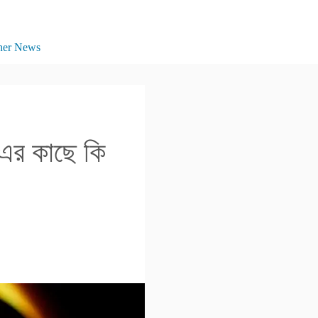
her News
এর কাছে কি