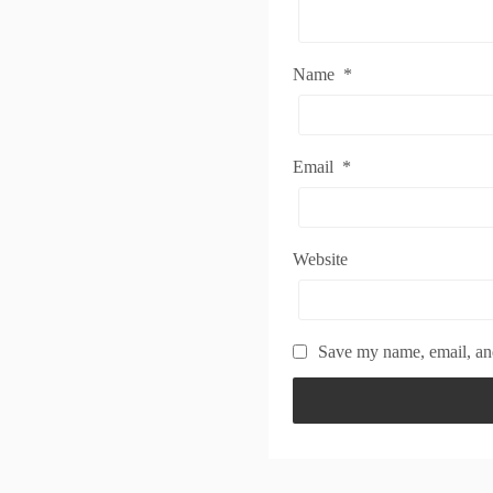
Name
*
Email
*
Website
Save my name, email, and