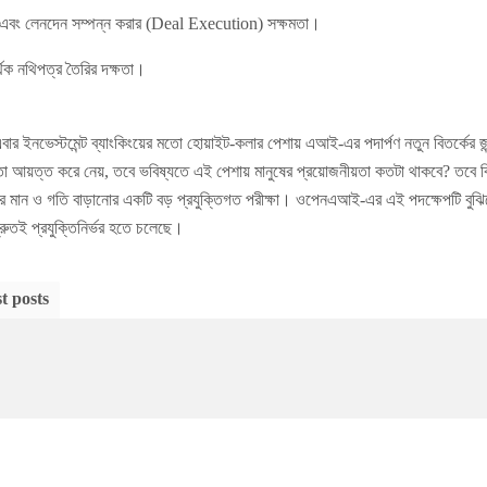
এবং লেনদেন সম্পন্ন করার (Deal Execution) সক্ষমতা।
্থিক নথিপত্র তৈরির দক্ষতা।
বার ইনভেস্টমেন্ট ব্যাংকিংয়ের মতো হোয়াইট-কলার পেশায় এআই-এর পদার্পণ নতুন বিতর্কের
তা আয়ত্ত করে নেয়, তবে ভবিষ্যতে এই পেশায় মানুষের প্রয়োজনীয়তা কতটা থাকবে? তবে বি
 মান ও গতি বাড়ানোর একটি বড় প্রযুক্তিগত পরীক্ষা। ওপেনএআই-এর এই পদক্ষেপটি বুঝিয়ে 
দ্রুতই প্রযুক্তিনির্ভর হতে চলেছে।
t posts