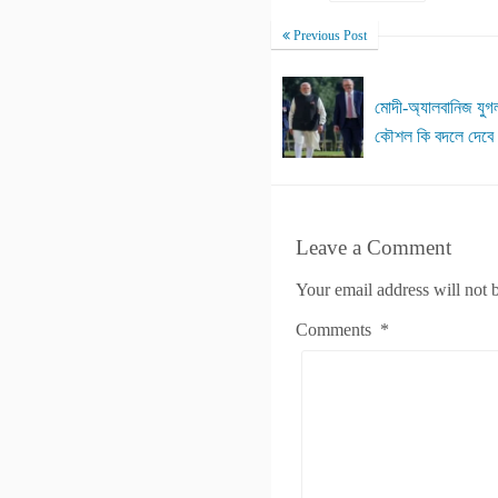
Previous Post
মোদী-অ্যালবানিজ যুগল
কৌশল কি বদলে দেবে ব
Leave a Comment
Your email address will not 
Comments
*