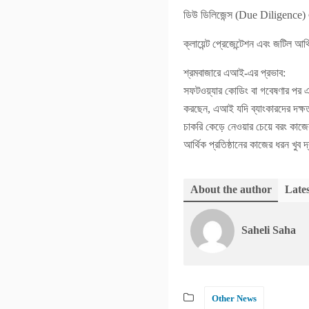
ডিউ ডিলিজেন্স (Due Diligence) 
ক্লায়েন্ট প্রেজেন্টেশন এবং জটিল আর
শ্রমবাজারে এআই-এর প্রভাব:
সফটওয়্যার কোডিং বা গবেষণার পর এ
করছেন, এআই যদি ব্যাংকারদের দক্ষ
চাকরি কেড়ে নেওয়ার চেয়ে বরং কাজের
আর্থিক প্রতিষ্ঠানের কাজের ধরন খুব 
About the author
Lates
Saheli Saha
Other News