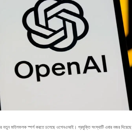
এবার নতুন মাইলফলক স্পর্শ করতে চলেছে ওপেনএআই। প্রযুক্তি সংস্থাটি এবার নজর দিয়েছে