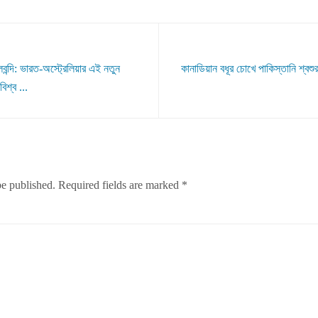
বন্দি: ভারত-অস্ট্রেলিয়ার এই নতুন
কানাডিয়ান বধূর চোখে পাকিস্তানি শ্বশ
িশ্ব ...
be published.
Required fields are marked
*