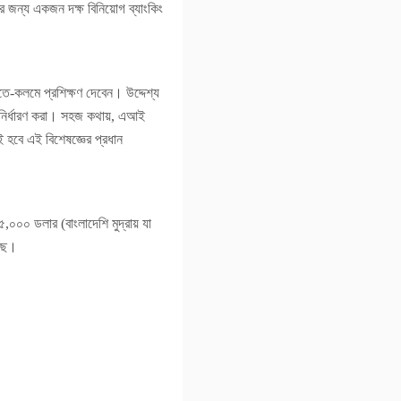
র জন্য একজন দক্ষ বিনিয়োগ ব্যাংকিং
-কলমে প্রশিক্ষণ দেবেন। উদ্দেশ্য
ড নির্ধারণ করা। সহজ কথায়, এআই
 হবে এই বিশেষজ্ঞের প্রধান
০০০ ডলার (বাংলাদেশি মুদ্রায় যা
েছে।