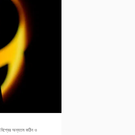
 বিশ্বের অন্যতম কঠিন ও