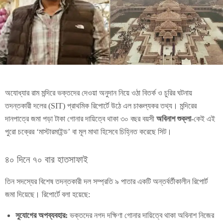
অযোধ্যার রাম মন্দিরে ভক্তদের দেওয়া অনুদান নিয়ে ওঠা বিতর্ক ও চুরির ঘটনায়
তদন্তকারী দলের (SIT) প্রাথমিক রিপোর্টে উঠে এল চাঞ্চল্যকর তথ্য। মন্দিরের
দানপাত্রে জমা পড়া টাকা গোনার দায়িত্বে থাকা ৩০ বছর বয়সী
অবিনাশ শুক্লা
-কেই এই
পুরো চক্রের ‘মাস্টারমাইন্ড’ বা মূল মাথা হিসেবে চিহ্নিত করেছে সিট।
৪০ দিনে ৭০ বার হাতসাফাই
তিন সদস্যের বিশেষ তদন্তকারী দল সম্প্রতি ৯ পাতার একটি অন্তর্বর্তীকালীন রিপোর্ট
জমা দিয়েছে। রিপোর্টে বলা হয়েছে:
সুযোগের অপব্যবহার:
ভক্তদের নগদ দক্ষিণা গোনার দায়িত্বে থাকা অবিনাশ নিজের