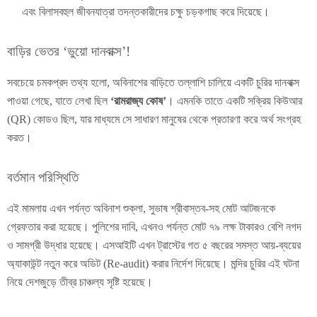
এবং বিলাসবহুল জীবনযাত্রা তদন্তকারীদের চক্ষু চড়কগাছ করে দিয়েছে।
বাড়ির ভেতর ‘ভুয়ো দানবাক্স’!
সবচেয়ে চমকপ্রদ তথ্য হলো, অবিনাশের বাড়িতে তল্লাশি চালিয়ে একটি চুরির দানবাক্স
পাওয়া গেছে, যাতে লেখা ছিল
‘রামরাজ্য কোষ’
। এমনকি তাতে একটি সক্রিয় কিউআর
(QR) কোডও ছিল, যার মাধ্যমে সে সাধারণ মানুষের থেকে প্রতারণা করে অর্থ সংগ্রহ
করত।
বর্তমান পরিস্থিতি
এই মামলায় এখন পর্যন্ত অবিনাশ শুক্লা, সুভাষ শ্রীবাস্তব-সহ মোট আটজনকে
গ্রেফতার করা হয়েছে। পুলিশের দাবি, এখনও পর্যন্ত মোট ৭৯ লক্ষ টাকারও বেশি নগদ
ও সামগ্রী উদ্ধার হয়েছে। এসআইটি এখন ট্রাস্টের গত ৫ বছরের সমস্ত আয়-ব্যয়ের
অ্যাকাউন্ট নতুন করে অডিট (Re-audit) করার নির্দেশ দিয়েছে। মন্দির চুরির এই ঘটনা
নিয়ে দেশজুড়ে তীব্র চাঞ্চল্য সৃষ্টি হয়েছে।