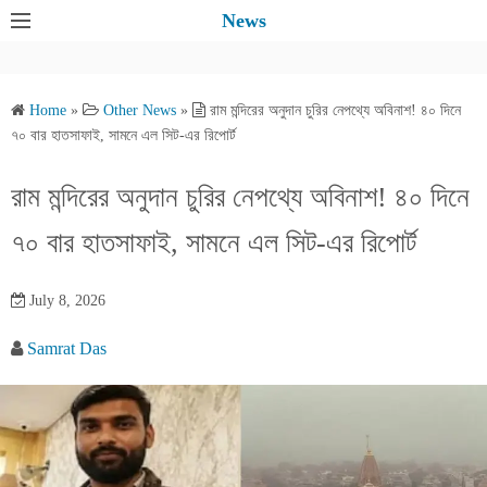
S
News
k
i
p
Home
»
Other News
»
রাম মন্দিরের অনুদান চুরির নেপথ্যে অবিনাশ! ৪০ দিনে
t
৭০ বার হাতসাফাই, সামনে এল সিট-এর রিপোর্ট
o
c
রাম মন্দিরের অনুদান চুরির নেপথ্যে অবিনাশ! ৪০ দিনে
o
৭০ বার হাতসাফাই, সামনে এল সিট-এর রিপোর্ট
n
t
e
July 8, 2026
n
Samrat Das
t