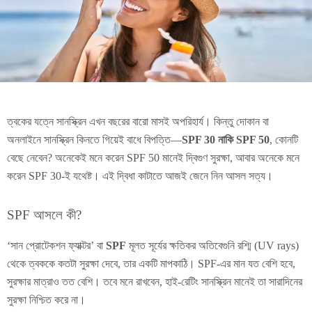
ত্বকের যত্নে সানস্ক্রিন এখন বছরের বারো মাসই অপরিহার্য। কিন্তু দোকান বা
অনলাইনে সানস্ক্রিন কিনতে গিয়েই বাধে বিপত্তি—
SPF 30 নাকি SPF 50
, কোনটি
বেছে নেবেন? অনেকেই মনে করেন SPF 50 মানেই দ্বিগুণ সুরক্ষা, আবার অনেকে মনে
করেন SPF 30-ই যথেষ্ট। এই দ্বিধা কাটাতে আজই জেনে নিন আসল সত্য।
SPF আসলে কী?
‘সান প্রোটেকশন ফ্যাক্টর’ বা
SPF
মূলত সূর্যের ক্ষতিকর অতিবেগুনি রশ্মি (UV rays)
থেকে ত্বককে কতটা সুরক্ষা দেবে, তার একটি মাপকাঠি। SPF-এর মান যত বেশি হবে,
সুরক্ষার মাত্রাও তত বেশি। তবে মনে রাখবেন, হাই-রেটিং সানস্ক্রিন মানেই তা সারাদিনের
সুরক্ষা নিশ্চিত করে না।