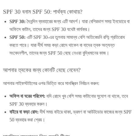
SPF 30 বনাম SPF 50: পার্থক্য কোথায়?
SPF 30:
দৈনন্দিন ব্যবহারের জন্য এটি আদর্শ। যারা বেশিরভাগ সময় ইনডোরে বা
অফিসে কাটান, তাদের জন্য SPF 30 যথেষ্ট কার্যকর।
SPF 50:
এটি SPF 30-এর তুলনায় সামান্য বেশি অতিবেগুনি রশ্মি প্রতিরোধ
করতে পারে। যারা দীর্ঘ সময় কড়া রোদে থাকেন বা যাদের ত্বক অত্যন্ত
সংবেদনশীল, তাদের জন্য SPF 50 বেছে নেওয়া বুদ্ধিমানের কাজ।
আপনার ত্বকের জন্য কোনটি বেছে নেবেন?
আপনার লাইফস্টাইলের ওপর ভিত্তি করে সানস্ক্রিন নির্বাচন করুন:
অফিস বা ঘরের পরিবেশ:
যদি রোদে খুব বেশি সময় কাটানোর সুযোগ না থাকে, তবে
SPF 30 ব্যবহার করুন।
বাইরে বা কড়া রোদ:
দীর্ঘ সময় বাইরে থাকা, ভ্রমণ বা আউটডোর কাজের জন্য SPF
50 ব্যবহার করা শ্রেয়।