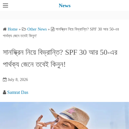
S
News
k
i
p
Home
»
Other News
»
সানস্ক্রিন নিয়ে বিভ্রান্তি? SPF 30 আর 50-এর
t
পার্থক্য জেনে তবেই কিনুন!
o
c
সানস্ক্রিন নিয়ে বিভ্রান্তি? SPF 30 আর 50-এর
o
পার্থক্য জেনে তবেই কিনুন!
n
t
e
July 8, 2026
n
Samrat Das
t