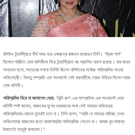
বলিউড ইন্ডাস্ট্রিতে দীর্ঘ সময় ধরে একচ্ছত্র রাজত্ব করেছেন তিনি। ‘ড্রিম গার্ল’
হিসেবে পরিচিত হেমা মালিনীকে নিয়ে ইন্ডাস্ট্রিতে বহু প্রচলিত ধারণা রয়েছে। যার মধ্যে
অন্যতম হলো, সত্তরের দশকে তিনিই ছিলেন বলিউডের সর্বোচ্চ পারিশ্রমিক পাওয়া
অভিনেত্রী। কিন্তু সম্প্রতি এক পডকাস্টে সেই ধারণাটিকে স্রেফ উড়িয়ে দিলেন স্বয়ং
হেমা মালিনী।
পারিশ্রমিক নিয়ে যা জানালেন হেমা:
‘হিন্দি রাশ’-এর সাম্প্রতিক এক পডকাস্টে হেমা
মালিনী স্পষ্ট জানান, আজকের যুগের তারকাদের সঙ্গে সেই সময়ের অভিনয়ের
পারিশ্রমিকের কোনো তুলনাই চলে না। তিনি বলেন, “আমি যে সময়ের নায়িকা, তখন
অভিনেতারা আজকের মতো আকাশছোঁয়া পারিশ্রমিক পেতেন না। আমরা খুব সামান্য
টাকাতেই সন্তুষ্ট থাকতাম।”