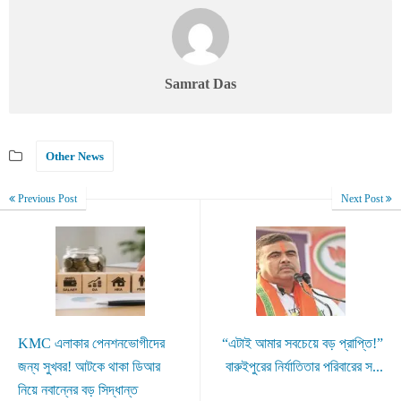
Samrat Das
Other News
Previous Post
Next Post
KMC এলাকার পেনশনভোগীদের
“এটাই আমার সবচেয়ে বড় প্রাপ্তি!”
জন্য সুখবর! আটকে থাকা ডিআর
বারুইপুরের নির্যাতিতার পরিবারের স...
নিয়ে নবান্নের বড় সিদ্ধান্ত