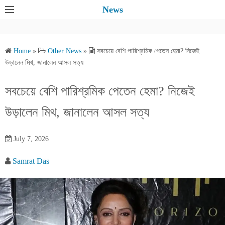
S
News
k
i
p
Home
»
Other News
»
সবচেয়ে বেশি পারিশ্রমিক পেতেন হেমা? নিজেই
t
উড়ালেন মিথ, জানালেন আসল সত্য
o
c
সবচেয়ে বেশি পারিশ্রমিক পেতেন হেমা? নিজেই
o
উড়ালেন মিথ, জানালেন আসল সত্য
n
t
e
July 7, 2026
n
Samrat Das
t