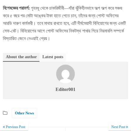
বিশেষজ্ঞের পরামর্শ:
গৃহবধূ থেকে চাকরিজীবী—যাঁরা ঝুঁকিহীনভাবে অল্প অল্প করে সঞ্চয়
করে ৫ বছর পর মোটা অঙ্কের টাকা হাতে পেতে চান, তাঁদের জন্য পোস্ট অফিসের
আরডি দারুণ কার্যকরী। তবে মাথায় রাখতে হবে, এটি দীর্ঘমেয়াদী বিনিয়োগের জন্য একটি
সেফ-বেট। বিনিয়োগের আগে পোস্ট অফিসের নিকটস্থ শাখায় গিয়ে নিয়মাবলি সম্পর্কে
বিস্তারিত জেনে নেওয়াই শ্রেয়।
About the author
Latest posts
Editor001
Other News
Previous Post
Next Post