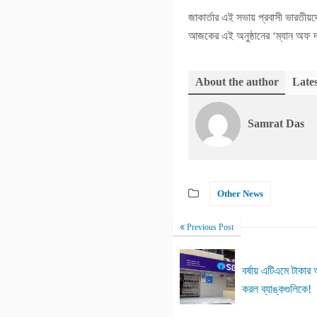
জাকার্তার এই সভায় প্রবাসী ভারতীয়দ
আজকের এই অনুষ্ঠানের ‘ম্যান অফ দ
About the author
Lates
Samrat Das
Other News
Previous Post
বর্ষায় এটিএমে টাক
করল ব্যাঙ্কগুলিকে!