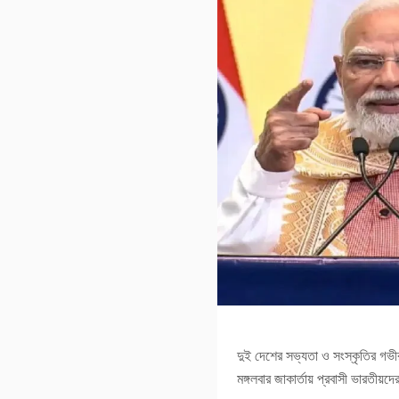
দুই দেশের সভ্যতা ও সংস্কৃতির গভী
মঙ্গলবার জাকার্তায় প্রবাসী ভারতীয়দ