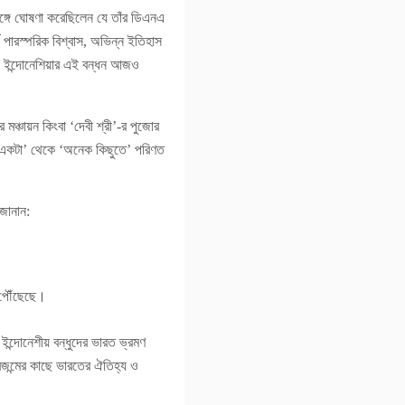
র সঙ্গে ঘোষণা করেছিলেন যে তাঁর ডিএনএ
ারস্পরিক বিশ্বাস, অভিন্ন ইতিহাস
ও ইন্দোনেশিয়ার এই বন্ধন আজও
 মঞ্চায়ন কিংবা ‘দেবী শ্রী’-র পুজোর
 একটা’ থেকে ‘অনেক কিছুতে’ পরিণত
জানান:
ে পৌঁছেছে।
র ইন্দোনেশীয় বন্ধুদের ভারত ভ্রমণ
ন্মের কাছে ভারতের ঐতিহ্য ও