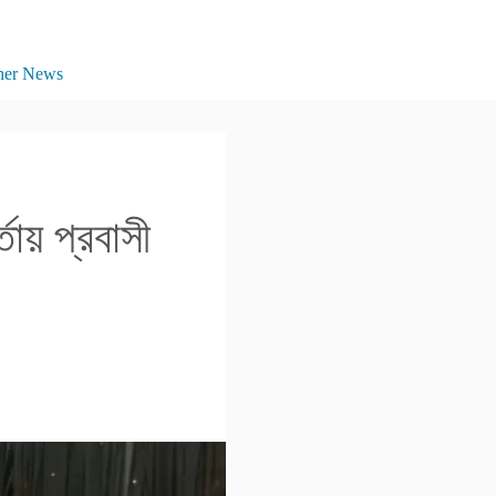
her News
্তায় প্রবাসী