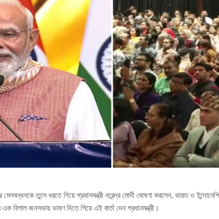
র মেলবন্ধনকে তুলে ধরতে গিয়ে প্রধানমন্ত্রী নরেন্দ্র মোদী ঘোষণা করলেন, ভারত ও ইন্দ
ের এক বিশাল জনসভায় ভাষণ দিতে গিয়ে এই বার্তা দেন প্রধানমন্ত্রী।