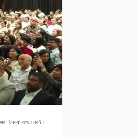
োনেশিয়ার ‘ডিএনএ’ আসলে একই।