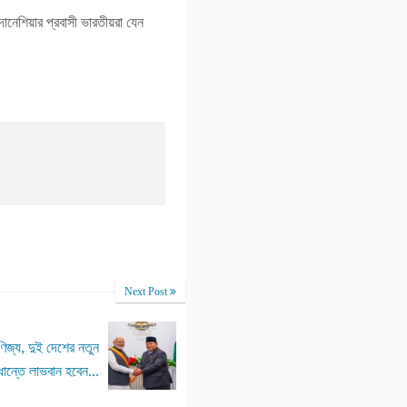
োনেশিয়ার প্রবাসী ভারতীয়রা যেন
Next Post
ণিজ্য, দুই দেশের নতুন
্ধান্তে লাভবান হবেন...