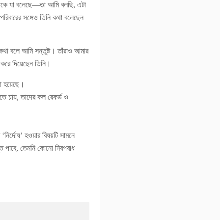
আমাকে যা বলেছে—তা আমি বলছি, এটা
পরিবারের সঙ্গেও তিনি কথা বলেছেন
ে কথা বলে আমি সন্তুষ্ট। তাঁরাও আমার
ট করে দিয়েছেন তিনি।
রা হয়েছে।
লতে চায়, তাদের কল রেকর্ড ও
‘নির্দোষ’ হওয়ার বিষয়টি সামনে
তি পাবে, তেমনি কোনো নিরপরাধ