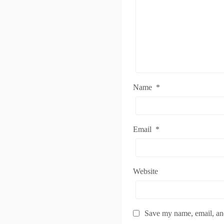
Name
*
Email
*
Website
Save my name, email, and