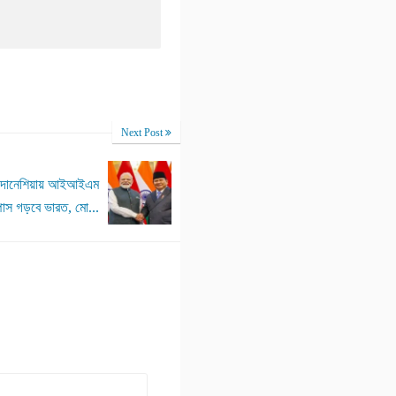
Next Post
ন্দোনেশিয়ায় আইআইএম
্পাস গড়বে ভারত, মো...