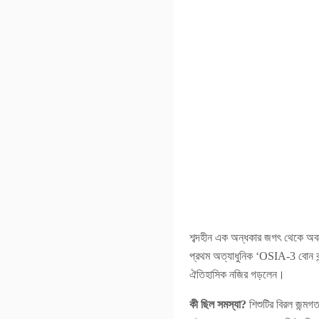
শব্দহীন এক অন্ধকার জগৎ থেকে অব
প্রথম অত্যাধুনিক ‘OSIA-3 বোন 
ঐতিহাসিক নজির গড়লেন।
কী ছিল সমস্যা?
শিশুটির বিরল জন্মগ