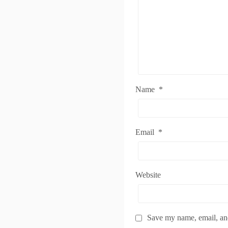
Name
*
Email
*
Website
Save my name, email, and