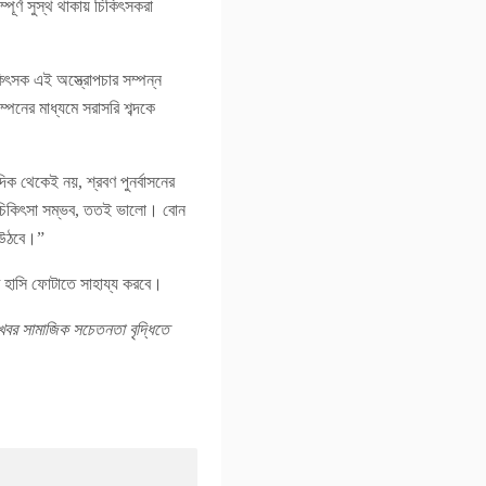
ূর্ণ সুস্থ থাকায় চিকিৎসকরা
ৎসক এই অস্ত্রোপচার সম্পন্ন
পনের মাধ্যমে সরাসরি শব্দকে
ক থেকেই নয়, শ্রবণ পুনর্বাসনের
ত চিকিৎসা সম্ভব, ততই ভালো। বোন
ে উঠবে।”
ুখে হাসি ফোটাতে সাহায্য করবে।
খবর সামাজিক সচেতনতা বৃদ্ধিতে