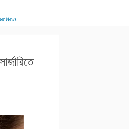
her News
সার্জারিতে