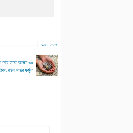
Next Post
আপনার হাতে আসবে ৩০
টাকা, রইল জাদুর ফর্মুলা