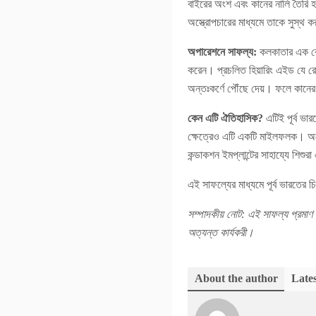
বাইরের অংশ এবং কানের নালি তৈরি হ
অস্ত্রোপচারের মাধ্যমে তাকে সুস্থ
অপারেশনে সাফল্য:
কলকাতার এক বেস
করেন। প্রচলিত হিয়ারিং এইড যে রো
অন্তঃকর্ণে পৌঁছে দেয়। ফলে কানের
কেন এটি ঐতিহাসিক?
এটিই পূর্ব ভা
ক্ষেত্রেও এটি একটি মাইলফলক। অস্
কন্ডাকশন ইমপ্লান্টের সাহায্যে শিশ
এই সাফল্যের মাধ্যমে পূর্ব ভারতের চ
সম্পাদকীয় নোট: এই সাফল্য প্রমাণ
অত্যন্ত কার্যকরী।
About the author
Lates