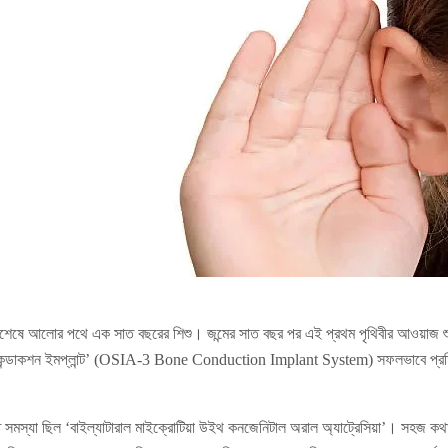
শেষে আলোর পথে এক সাত বছরের শিশু। জন্মের সাত বছর পর এই প্রথম পৃথিবীর আওয়াজ শু
কন্ডাকশন ইমপ্লান্ট’ (OSIA-3 Bone Conduction Implant System) সফলভাবে প্রতি
ত সমস্যা ছিল ‘বাইল্যাটারাল মাইক্রোটিয়া উইথ কনজেনিটাল অরাল অ্যাট্রেসিয়া’। সহজ কথ