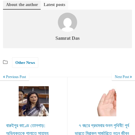
About the author
Latest posts
Samrat Das
Other News
Previous Post
Next Post
বারুইপুর কাণ্ডে তোলপাড়:
৭ বছরে প্রথমবার শুনল পৃথিবী! পূর্ব
অভিযুক্তকে পালাতে সাহায্য
ভারতে মিরাকল সার্জারিতে নতুন জীবন