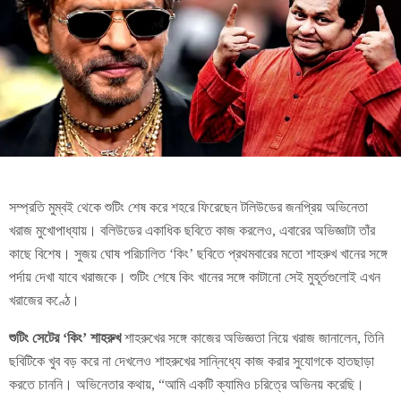
সম্প্রতি মুম্বই থেকে শুটিং শেষ করে শহরে ফিরেছেন টলিউডের জনপ্রিয় অভিনেতা
খরাজ মুখোপাধ্যায়। বলিউডের একাধিক ছবিতে কাজ করলেও, এবারের অভিজ্ঞাটা তাঁর
কাছে বিশেষ। সুজয় ঘোষ পরিচালিত ‘কিং’ ছবিতে প্রথমবারের মতো শাহরুখ খানের সঙ্গে
পর্দায় দেখা যাবে খরাজকে। শুটিং শেষে কিং খানের সঙ্গে কাটানো সেই মুহূর্তগুলোই এখন
খরাজের কণ্ঠে।
শুটিং সেটের ‘কিং’ শাহরুখ
শাহরুখের সঙ্গে কাজের অভিজ্ঞতা নিয়ে খরাজ জানালেন, তিনি
ছবিটিকে খুব বড় করে না দেখলেও শাহরুখের সান্নিধ্যে কাজ করার সুযোগকে হাতছাড়া
করতে চাননি। অভিনেতার কথায়, “আমি একটি ক্যামিও চরিত্রে অভিনয় করেছি।