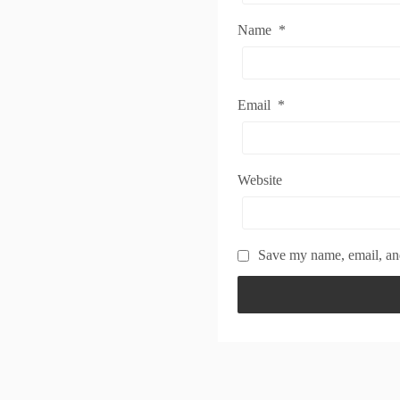
Name
*
Email
*
Website
Save my name, email, and