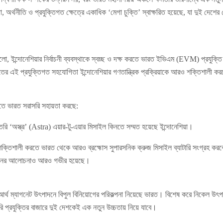
ষা, অর্থনীতি ও প্রযুক্তিগত ক্ষেত্রে একাধিক ‘মেগা চুক্তি’ স্বাক্ষরিত হয়েছে, যা দুই দে
 ইন্দোনেশিয়ার নির্বাচনী ব্যবস্থাকে স্বচ্ছ ও দক্ষ করতে ভারত ইভিএম (EVM) প্রযুক্ত
রতের এই প্রযুক্তিগত সহযোগিতা ইন্দোনেশিয়ার গণতান্ত্রিক প্রক্রিয়াকে আরও শক্তিশালী ক
াড়াতে ভারত সরাসরি সহায়তা করছে:
 তৈরি ‘অস্ত্র’ (Astra) এয়ার-টু-এয়ার মিসাইল কিনতে সম্মত হয়েছে ইন্দোনেশিয়া।
ষা শক্তিশালী করতে ভারত থেকে আরও ব্রহ্মোস সুপারসনিক ক্রুজ মিসাইল ব্যাটারি সংগ্রহ করব
শনের আলোচনাও আরও গভীর হয়েছে।
 আর্থ ম্যাগনেট উৎপাদনে বিপুল বিনিয়োগের পরিকল্পনা নিয়েছে ভারত। বিশেষ করে নিকেল উৎপাদ
ারি প্রযুক্তির বাজারে দুই দেশকেই এক নতুন উচ্চতায় নিয়ে যাবে।