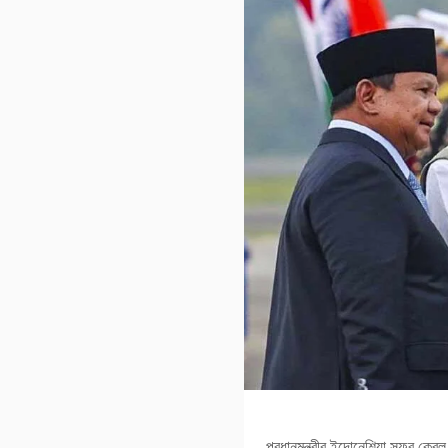
প্রধানমন্ত্রীর ইন্দোনেশিয়া সফর কে