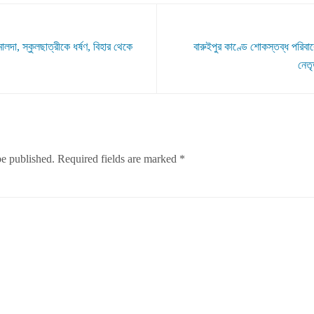
ালদা, স্কুলছাত্রীকে ধর্ষণ, বিহার থেকে
বারুইপুর কাণ্ডে শোকস্তব্ধ পরিবারে
নেতৃ
be published.
Required fields are marked
*