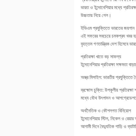
ভারত ও ইন্দোনেশিয়ার মধ্যে প্রতিরক্
উচ্চতায় নিয়ে গেল।
ইভিএম প্রযুক্তিতে ভারতের জয়গান
এই সফরের সবচেয়ে চমকপ্রদ খবর হলো,
বৃহত্তম গণতান্ত্রিক দেশ হিসেবে ভা
প্রতিরক্ষা খাতে বড় সাফল্য
ইন্দোনেশিয়ার প্রতিরক্ষা সক্ষমতা ব
অস্ত্র মিসাইল: ভারতীয় প্রযুক্তিতে
ব্রহ্মোস চুক্তি: উপকূলীয় প্রতিরক্
মধ্যে যৌথ উৎপাদন ও আপগ্রেডে
অর্থনৈতিক ও কৌশলগত বিনিয়োগ
ইন্দোনেশিয়ায় স্টিল, নিকেল ও রেয়ার
আগামী দিনে বৈদ্যুতিক গাড়ি ও ব্যাট