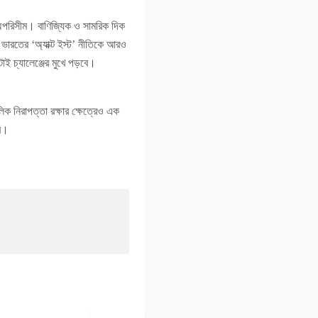
 অপরিসীম। বাণিজ্যিক ও সামরিক দিক
 ভারতের ‘অ্যাক্ট ইস্ট’ নীতিকে আরও
াই চ্যালেঞ্জের মুখে পড়বে।
িক নিরাপত্তা রক্ষার ক্ষেত্রেও এক
বে।