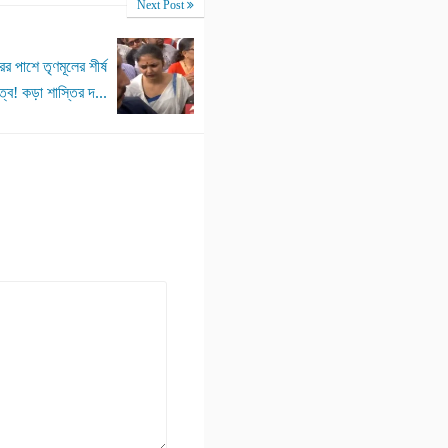
Next Post
র পাশে তৃণমূলের শীর্ষ
ত্ব! কড়া শাস্তির দ...