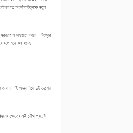
শের কৌশলগত অংশীদারিত্বকে নতুন
ি সরবরাহ ও সহায়তা করবে। বিশ্বের
রবে বলে মনে করা হচ্ছে।
ে তারা। এই অস্ত্র নিয়ে দুই দেশের
নের ক্ষেত্রে এই যৌথ প্রচেষ্টা