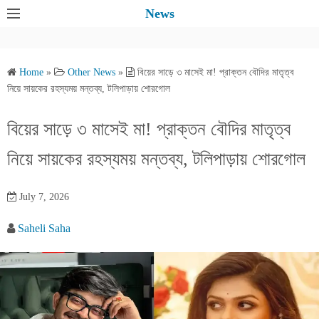
S
News
k
i
p
Home
»
Other News
»
বিয়ের সাড়ে ৩ মাসেই মা! প্রাক্তন বৌদির মাতৃত্ব
t
নিয়ে সায়কের রহস্যময় মন্তব্য, টলিপাড়ায় শোরগোল
o
c
বিয়ের সাড়ে ৩ মাসেই মা! প্রাক্তন বৌদির মাতৃত্ব
o
নিয়ে সায়কের রহস্যময় মন্তব্য, টলিপাড়ায় শোরগোল
n
t
e
July 7, 2026
n
Saheli Saha
t