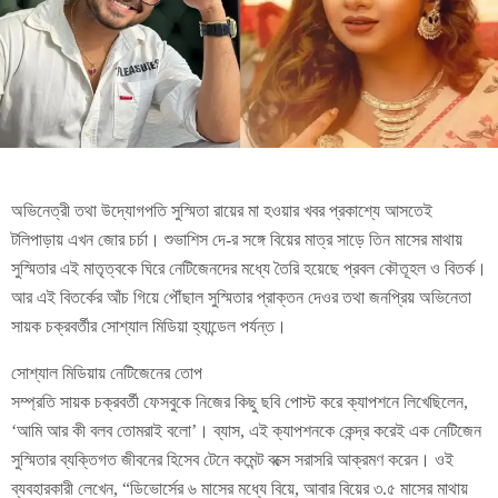
অভিনেত্রী তথা উদ্যোগপতি সুস্মিতা রায়ের মা হওয়ার খবর প্রকাশ্যে আসতেই
টলিপাড়ায় এখন জোর চর্চা। শুভাশিস দে-র সঙ্গে বিয়ের মাত্র সাড়ে তিন মাসের মাথায়
সুস্মিতার এই মাতৃত্বকে ঘিরে নেটিজেনদের মধ্যে তৈরি হয়েছে প্রবল কৌতূহল ও বিতর্ক।
আর এই বিতর্কের আঁচ গিয়ে পৌঁছাল সুস্মিতার প্রাক্তন দেওর তথা জনপ্রিয় অভিনেতা
সায়ক চক্রবর্তীর সোশ্যাল মিডিয়া হ্যান্ডেল পর্যন্ত।
সোশ্যাল মিডিয়ায় নেটিজেনের তোপ
সম্প্রতি সায়ক চক্রবর্তী ফেসবুকে নিজের কিছু ছবি পোস্ট করে ক্যাপশনে লিখেছিলেন,
‘আমি আর কী বলব তোমরাই বলো’। ব্যাস, এই ক্যাপশনকে কেন্দ্র করেই এক নেটিজেন
সুস্মিতার ব্যক্তিগত জীবনের হিসেব টেনে কমেন্ট বক্সে সরাসরি আক্রমণ করেন। ওই
ব্যবহারকারী লেখেন, “ডিভোর্সের ৬ মাসের মধ্যে বিয়ে, আবার বিয়ের ৩.৫ মাসের মাথায়