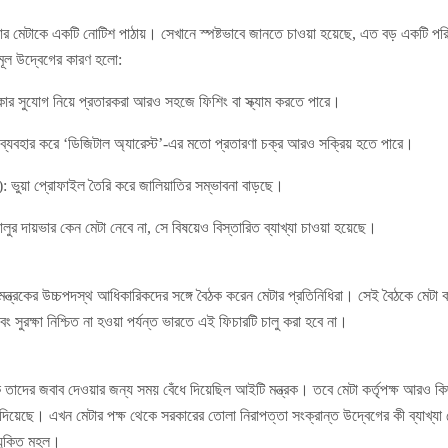
সরকার মেটাকে একটি নোটিশ পাঠায়। সেখানে স্পষ্টভাবে জানতে চাওয়া হয়েছে, এত বড় একটি পরি
ূল উদ্বেগের কারণ হলো:
ার সুযোগ নিয়ে প্রতারকরা আরও সহজে ফিশিং বা স্ক্যাম করতে পারে।
ব্যবহার করে ‘ডিজিটাল অ্যারেস্ট’-এর মতো প্রতারণা চক্র আরও সক্রিয় হতে পারে।
: ভুয়া প্রোফাইল তৈরি করে জালিয়াতির সম্ভাবনা বাড়ছে।
র দায়ভার কেন মেটা নেবে না, সে বিষয়েও বিস্তারিত ব্যাখ্যা চাওয়া হয়েছে।
ন্ত্রকের উচ্চপদস্থ আধিকারিকদের সঙ্গে বৈঠক করেন মেটার প্রতিনিধিরা। সেই বৈঠকে মেটা কর্
 সুরক্ষা নিশ্চিত না হওয়া পর্যন্ত ভারতে এই ফিচারটি চালু করা হবে না।
াকে তাদের জবাব দেওয়ার জন্য সময় বেঁধে দিয়েছিল আইটি মন্ত্রক। তবে মেটা কর্তৃপক্ষ আরও কি
য়েছে। এখন মেটার পক্ষ থেকে সরকারের তোলা নিরাপত্তা সংক্রান্ত উদ্বেগের কী ব্যাখ্যা 
রযুক্তি মহল।