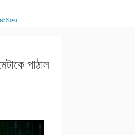
her News
মেটাকে পাঠাল