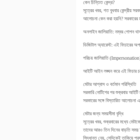
কেন চিন্তিত কেন্দ্র?
সূত্রের খবর, গত বুধবার কেন্দ্রীয় 
আলোচনা কেন করা হয়নি? সরকারের ম
অনলাইন জালিয়াতি: নম্বর গোপন থাক
ডিজিটাল অ্যারেস্ট: এই ফিচারের অপ
পরিচয় জালিয়াতি (Impersonation)
আইটি আইন লঙ্ঘন করে এই ফিচার চালু
মেটার আশ্বাস ও বর্তমান পরিস্থিতি
সরকারি নোটিশের পর শুক্রবার আইটি ম
সরকারের সঙ্গে বিস্তারিত আলোচনা এবং
মেটার জন্য সময়সীমা বৃদ্ধি
সূত্রের খবর, শুক্রবারের মধ্যে মেট
তাদের আরও তিন দিনের বাড়তি সময় দি
সিদ্ধান্ত নেয়, সেদিকেই তাকিয়ে প্