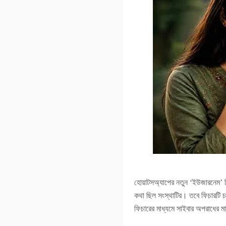
হোয়াটসঅ্যাপের নতুন ‘ইউজারনেম’ ফ
কথা ছিল সংস্থাটির। তবে ফিচারটি চাল
ফিচারের মাধ্যমে সাইবার অপরাধের ম