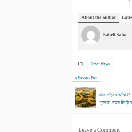
About the author
Lates
Saheli Saha
Other News
Previous Post
হঠাৎ বাড়িতে অতিথি? 
‘কুমড়ো পাতার চিংড়ি 
Leave a Comment