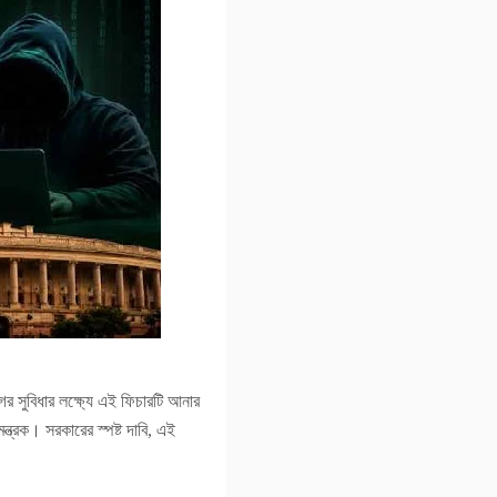
 সুবিধার লক্ষ্যে এই ফিচারটি আনার
্ত্রক। সরকারের স্পষ্ট দাবি, এই