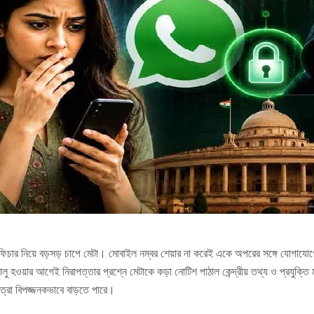
িচার নিয়ে বড়সড় চাপে মেটা। মোবাইল নম্বর শেয়ার না করেই একে অপরের সঙ্গে যোগাযোগের
ু হওয়ার আগেই নিরাপত্তার প্রশ্নে মেটাকে কড়া নোটিশ পাঠাল কেন্দ্রীয় তথ্য ও প্রযুক্তি মন
াত্রা বিপজ্জনকভাবে বাড়তে পারে।