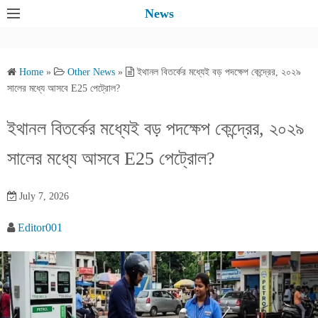
S
News
k
i
p
Home
»
Other News
»
ইথানল বিতর্কের মধ্যেই বড় পদক্ষেপ কেন্দ্রের, ২০২৯
t
সালের মধ্যে আসবে E25 পেট্রোল?
o
c
ইথানল বিতর্কের মধ্যেই বড় পদক্ষেপ কেন্দ্রের, ২০২৯
o
সালের মধ্যে আসবে E25 পেট্রোল?
n
t
e
July 7, 2026
n
Editor001
t