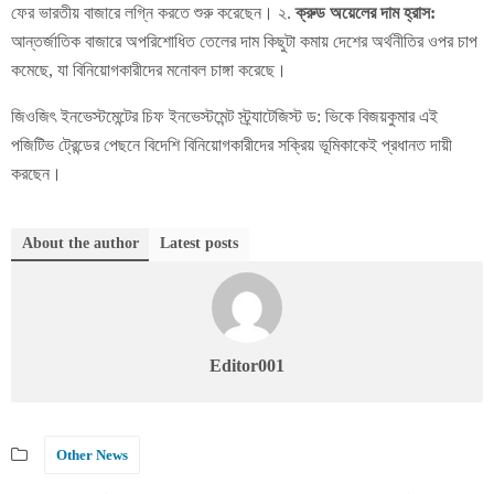
ফের ভারতীয় বাজারে লগ্নি করতে শুরু করেছেন। ২.
ক্রুড অয়েলের দাম হ্রাস:
আন্তর্জাতিক বাজারে অপরিশোধিত তেলের দাম কিছুটা কমায় দেশের অর্থনীতির ওপর চাপ
কমেছে, যা বিনিয়োগকারীদের মনোবল চাঙ্গা করেছে।
জিওজিৎ ইনভেস্টমেন্টের চিফ ইনভেস্টমেন্ট স্ট্র্যাটেজিস্ট ড: ভিকে বিজয়কুমার এই
পজিটিভ ট্রেন্ডের পেছনে বিদেশি বিনিয়োগকারীদের সক্রিয় ভূমিকাকেই প্রধানত দায়ী
করছেন।
About the author
Latest posts
Editor001
Other News