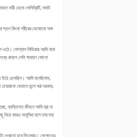
ারণ নারী থেকে সেলিব্রিটি, সবাই
র স্তন কিংবা শরীরের যেকোনো অঙ্গ
ল ওঠে। সোশ্যাল মিডিয়ায় আমি নানা
তব্য রাখলে সেটা সাধারণ কোনো
ব্য উঠে এসেছিল। আমি বলেছিলাম,
া চেহারাকে যেভাবে তুলে ধরা দরকার,
্ছে, ব্যক্তিগত জীবনে আমি ব্রা না
ছু নিয়ে কারও অসুবিধা হলে তার দায়
াই দেখানো হবে সিনেমায়। সেক্ষেত্রে