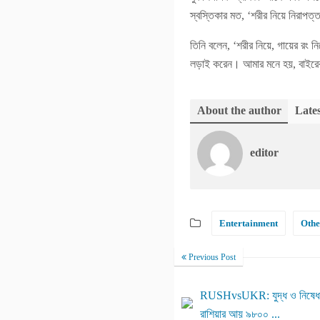
স্বস্তিকার মত, ‘শরীর নিয়ে নিরাপত্ত
তিনি বলেন, ‘শরীর নিয়ে, গায়ের রং ন
লড়াই করেন। আমার মনে হয়, বাইরের
About the author
Lates
editor
Entertainment
Othe
Previous Post
RUSHvsUKR: যুদ্ধ ও নিষেধাজ্ঞা
রাশিয়ার আয় ৯৮০০ ...