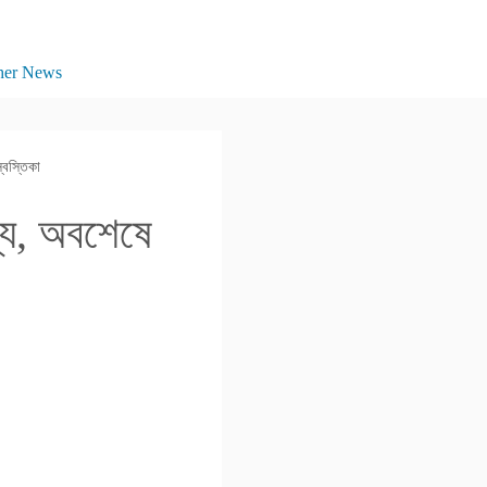
her News
্বস্তিকা
্য, অবশেষে