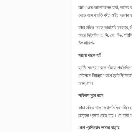
ঝাল খেতে ভালোবাসেন যারা, তাদের ক
খেতে বসে বাড়তি কাঁচা মরিচ দরকার হ
কাঁচা মরিচে আছে ডায়াটারি ফাইবার,
আছে ভিটামিন এ, সি, কে, বি৬, পটাশ
উপকারিতা-
ভালো থাকে হার্ট
হার্টের সমস্যা থেকে বাঁচতে প্রতিদ
সেইসঙ্গে নিয়ন্ত্রণে রাখে ট্রাইগ্লি
সমস্যাও।
সাইনাস দূরে রাখে
কাঁচা মরিচে থাকা ক্যাপসিসিন শরীর
রক্তের প্রবাহ বেড়ে যায়। যে কার
রোগ প্রতিরোধ ক্ষমতা বাড়ায়