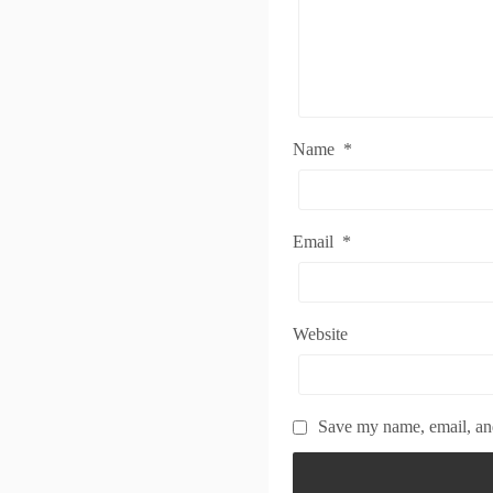
Name
*
Email
*
Website
Save my name, email, and