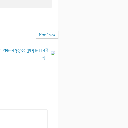
Next Post
ায়কের মৃত্যুতে মুখ খুললেন কবি
শ্...