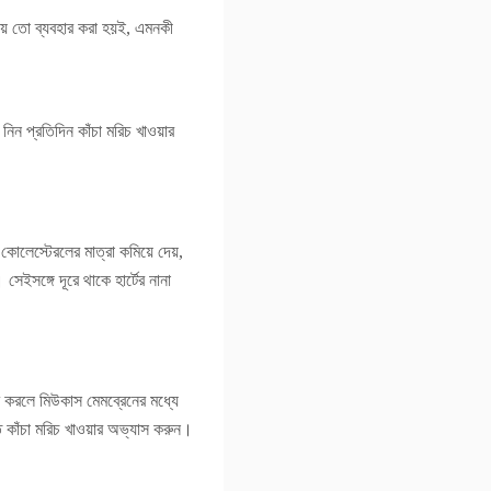
ায় তো ব্যবহার করা হয়ই, এমনকী
িন প্রতিদিন কাঁচা মরিচ খাওয়ার
 কোলেস্টেরলের মাত্রা কমিয়ে দেয়,
েইসঙ্গে দূরে থাকে হার্টের নানা
 করলে মিউকাস মেমব্রেনের মধ্যে
 কাঁচা মরিচ খাওয়ার অভ্যাস করুন।