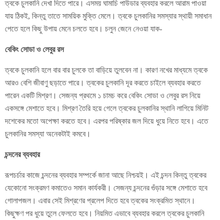
ত্বকে চুলকানি দেখা দিতে পারে। এসময় ঘামাচি পাউডার ব্যবহার করলে আরাম পাওয়া
যায় ঠিকই, কিন্তু তাতে সাময়িক মুক্তি মেলে। ত্বকে চুলকানির সমস্যার স্থায়ী সমাধান
পেতে হলে কিছু উপায় মেনে চলতে হবে। চলুন জেনে নেওয়া যাক-
বেকিং সোডা ও লেবুর রস
ত্বকে চুলকানি হলে বার বার চুলকে তা বাড়িয়ে তুলবেন না। কারণ নখের মাধ্যমে ত্বকে
আরও বেশি জীবাণু ছড়াতে পারে। ত্বকের চুলকানি দূর করতে চাইলে ব্যবহার করতে
পারেন একটি মিশ্রণ। সেজন্য প্রথমে ১ চামচ করে বেকিং সোডা ও লেবুর রস নিয়ে
একসঙ্গে মেশাতে হবে। মিশ্রণ তৈরি হয়ে গেলে ত্বকের চুলকানির স্থানি লাগিয়ে মিনিট
দশেকের মতো অপেক্ষা করতে হবে। এরপর পরিষ্কার জল দিয়ে ধুয়ে নিতে হবে। এতে
চুলকানির সমস্যা অনেকটাই কমবে।
চন্দনের ব্যবহার
রূপচর্চার কাজে চন্দনের ব্যবহার সম্পর্কে জানা আছে নিশ্চয়ই। এই চন্দন কিন্তু ত্বকের
যেকোনো সংক্রমণ কমাতেও সমান কার্যকরী। সেজন্য চন্দনের গুঁড়ার সঙ্গে মেশাতে হবে
গোলাপজল। এবার সেই মিশ্রণের প্রলেপ দিতে হবে ত্বকের সংক্রমিত স্থানে।
কিছুক্ষণ পর ধুয়ে তুলে ফেলতে হবে। নিয়মিত এভাবে ব্যবহার করলে ত্বকের চুলকানি