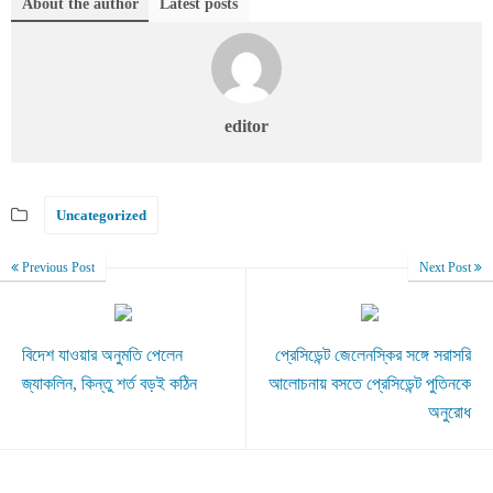
About the author
Latest posts
editor
Uncategorized
Previous Post
Next Post
বিদেশ যাওয়ার অনুমতি পেলেন
প্রেসিডেন্ট জেলেনস্কির সঙ্গে সরাসরি
জ্যাকলিন, কিন্তু শর্ত বড়ই কঠিন
আলোচনায় বসতে প্রেসিডেন্ট পুতিনকে
অনুরোধ