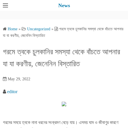
S
News
k
i
p
Home
»
Uncategorized
»
গরমে ত্বকে চুলকানির সমস্যা থেকে বাঁচতে আপনার
t
যা যা করণীয়, জেনেনিন বিস্তারিত
o
c
গরমে ত্বকে চুলকানির সমস্যা থেকে বাঁচতে আপনার
o
যা যা করণীয়, জেনেনিন বিস্তারিত
n
t
e
May 29, 2022
n
editor
t
গরমের সময়ে ত্বকে নানা ধরনের সংক্রমণ বেড়ে যায়। এসময় ঘাম ও জীবাণুর কারণে