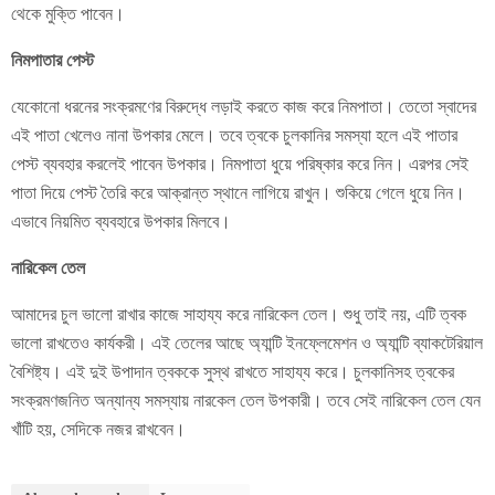
থেকে মুক্তি পাবেন।
নিমপাতার পেস্ট
যেকোনো ধরনের সংক্রমণের বিরুদ্ধে লড়াই করতে কাজ করে নিমপাতা। তেতো স্বাদের
এই পাতা খেলেও নানা উপকার মেলে। তবে ত্বকে চুলকানির সমস্যা হলে এই পাতার
পেস্ট ব্যবহার করলেই পাবেন উপকার। নিমপাতা ধুয়ে পরিষ্কার করে নিন। এরপর সেই
পাতা দিয়ে পেস্ট তৈরি করে আক্রান্ত স্থানে লাগিয়ে রাখুন। শুকিয়ে গেলে ধুয়ে নিন।
এভাবে নিয়মিত ব্যবহারে উপকার মিলবে।
নারিকেল তেল
আমাদের চুল ভালো রাখার কাজে সাহায্য করে নারিকেল তেল। শুধু তাই নয়, এটি ত্বক
ভালো রাখতেও কার্যকরী। এই তেলের আছে অ্যান্টি ইনফ্লেমেশন ও অ্যান্টি ব্যাকটেরিয়াল
বৈশিষ্ট্য। এই দুই উপাদান ত্বককে সুস্থ রাখতে সাহায্য করে। চুলকানিসহ ত্বকের
সংক্রমণজনিত অন্যান্য সমস্যায় নারকেল তেল উপকারী। তবে সেই নারিকেল তেল যেন
খাঁটি হয়, সেদিকে নজর রাখবেন।