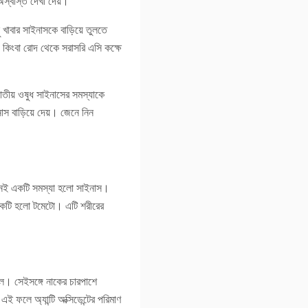
অস্বস্তি দেখা দেয়।
ু খাবার সাইনাসকে বাড়িয়ে তুলতে
কিংবা রোদ থেকে সরাসরি এসি কক্ষে
াতীয় ওষুধ সাইনাসের সমস্যাকে
নাস বাড়িয়ে দেয়। জেনে নিন
তেমনই একটি সমস্যা হলো সাইনাস।
 একটি হলো টমেটো। এটি শরীরের
। সেইসঙ্গে নাকের চারপাশে
ফলে অ্যান্টি অক্সিডেন্টের পরিমাণ