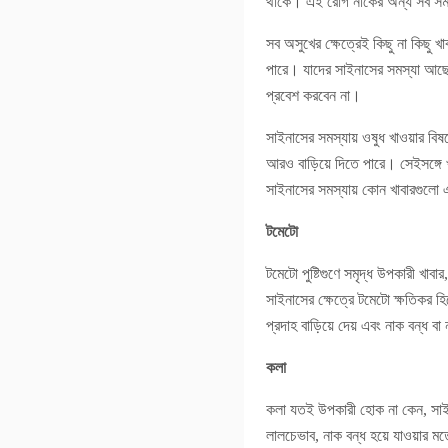
থাকে। এই রোগ নাকের অন্য সব সমস্
সব অসুখের ক্ষেত্রেই কিছু না কিছু 
পারে। যাদের সাইনাসের সমস্যা আছে
প্রবেশ করবেন না।
সাইনাসের সমস্যায় ওষুধ খাওয়ার বি
আরও বাড়িয়ে দিতে পারে। সেইসঙ্গে 
সাইনাসের সমস্যায় কোন খাবারগুলো 
টমেটো
টমেটো পুষ্টিগুণে সমৃদ্ধ উপকারী খ
সাইনাসের ক্ষেত্রে টমেটো ক্ষতিকর 
প্রদাহ বাড়িয়ে দেয় এবং নাক বন্ধ বা 
কলা
কলা যতই উপকারী হোক না কেন, সাই
লালচেভাব, নাক বন্ধ হয়ে যাওয়ার মত