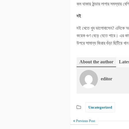
কম থাকায় ঠান্ডার লাগার সমস্যায় বে
দই
দই খেতে খুব ভালোবাসেন? এদিকে আপন
কয়েক গুণ বেড়ে যেতে পারে। এর কারণ
উপরে সামান্য জিরার গুঁড়া ছিটিয়ে খ
About the author
Lates
editor
Uncategorized
Previous Post