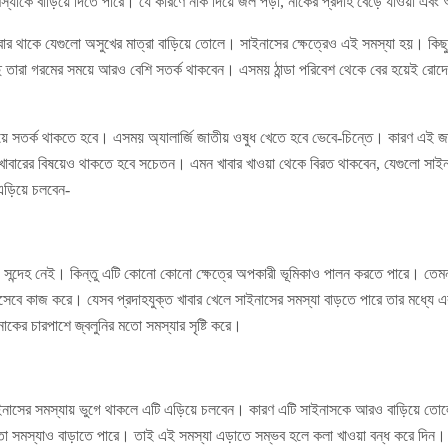
যাকে বাড়িয়ে দিতে পারে। যে কারণে নাক দিয়ে জল পড়া, নাকের প্রদাহ বেড়ে যাওয়া এবং 
খাবার থাকে যেগুলো অসুখের মাত্রা বাড়িয়ে তোলে। সাইনাসের ক্ষেত্রেও এই সমস্যা হয়। কিছ
 তারা গরমের সময়ে আরও বেশি সতর্ক থাকবেন। এসময় ঠান্ডা পরিবেশ থেকে বের হয়েই রোদে 
ষয়ে সতর্ক থাকতে হবে। এসময় অ্যালার্জি জাতীয় ওষুধ খেতে হবে ভেবে-চিন্তে। কারণ এই জ
খাবারের বিষয়েও থাকতে হবে সচেতন। এমন খাবার খাওয়া থেকে বিরত থাকবেন, যেগুলো সাই
এড়িয়ে চলবেন-
াবার, সন্দেহ নেই। কিন্তু এটি কোনো কোনো ক্ষেত্রে অপকারী ভূমিকাও পালন করতে পারে। 
হিসেবে কাজ করে। যেসব প্রদাহযুক্ত খাবার খেলে সাইনাসের সমস্যা বাড়তে পারে তার মধ্যে
নাকের চারপাশে জ্বলুনির মতো সমস্যার সৃষ্টি করে।
নাসের সমস্যায় ভুগে থাকলে এটি এড়িয়ে চলবেন। কারণ এটি সাইনাসকে আরও বাড়িয়ে তোলে
ো সমস্যাও বাড়াতে পারে। তাই এই সমস্যা এড়াতে সম্ভব হলে কলা খাওয়া বন্ধ করে দিন। এই 