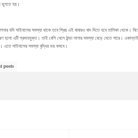
শি ভুগতে হয়।
ার যদি সাইনাসের সমস্যা থাকে তবে প্রিয় এই খাবারও বাদ দিতে হবে তালিকা থেকে। বিশে
 হলো এটি প্রদাহযুক্ত। তাই বেশি খেলে ঠান্ডা লাগার সমস্যা বেড়ে যেতে পারে। একান্ত
ান। এতে সাইনাসের সমস্যা বৃদ্ধির ভয় কমবে।
t posts