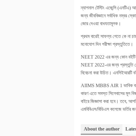
ন্যাশনাল টেস্টিং এজেন্সি (এনটিএ) 
জন্য জীববিজ্ঞানে সর্বাধিক নম্বর স্
জোর দেওয়া বাধযতামূলক।
প্রথম বারেই সাফল্য পেতে কে না চায় 
মনোযোগ দিন পরীক্ষা প্রস্তুতিতে।
NEET 2022 এর জন্য কোন বইটি 
NEET 2022-এর জন্য প্রস্তুতি নেও
বিবেচনা করা উচিত। এনসিইআরটি বই 
AIIMS MBBS AIR 1 ভাবিক বানসা
কারণ এতে সমস্ত সিলেবাসের মূল বি
বাইরে জিজ্ঞাসা করা হবে। তবে, আপ
এমবিবিএস/বিডিএস কলেজে ভর্তির জ
About the author
Lates