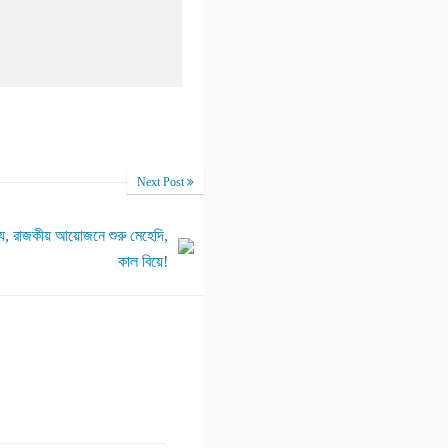
Next Post
যি, রাজকীয় আয়োজনে শুরু মেহেদি,
কাল বিয়ে!