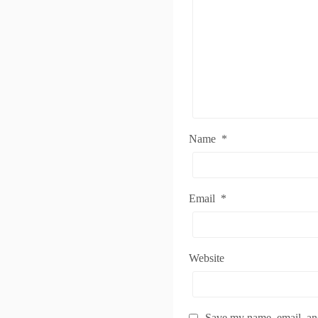
Name
*
Email
*
Website
Save my name, email, and