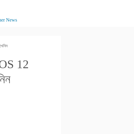
her News
খেনিন
rOS 12
নিন