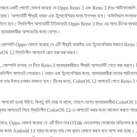
োরামে একটি পোস্টে ঘোষণা করেছে যে Oppo Reno 3 এবং Reno 3 Pro স্মার্টফোনগু
ছে। আপডেটটি শীঘ্রই ভারত এবং ইন্দোনেশিয়ার জন্য উপলব্ধ হবে। অফিসিয়াল সংস্করণ চে
দিতে হবে। স্থিতিশীল আপডেটটি ইতিমধ্যেই Oppo Reno 3 Pro এর সাথে চীনের ব্যবহারকা
 ব্যবহারকারীরা আপডেটের জন্য যোগ্য।
 কোম্পানি Oppo ঘোষণা করেছে যে এটি শীঘ্রই ভারতীয় এবং ইন্দোনেশিয়ার বাজারে Reno 
rOS 12 স্থিতিশীল আপডেট রোল করা শুরু করবে।
ে, কোম্পানি বলেছে যে চীনে Reno 3 ব্যবহারকারীরাও শীঘ্রই আপডেটটি পেতে শুরু করব
স্থিতিশীল আপডেট পেয়েছেন। ভারত এবং ইন্দোনেশিয়ার জন্য, ব্যবহারকারীরা তাদের স্মার্
23 বা তার উপরে চলমান থাকতে হবে। চীনের জন্য, ColorOS 12 আপডেট পেতে Reno 3 ব
ভাবে আপডেট হওয়া উচিত, কিন্তু যদি তারা না থাকে, তাহলে যোগ্য ব্যবহারকারীরা ColorO
ওয়্যার আপডেটে গিয়ে স্থিতিশীল ColorOS 12-এ আপডেট করার জন্য আবেদন করতে পার
রে, Oppo ঘোষণা করেছে যে এটি চীনে তার OTalk ডেভেলপার ফোরামের অধিবেশন 8 জুন 
ইসের জন্য Android 13 গ্রহণের জন্য তার গেম প্ল্যান ঘোষণা করবে বলে আশা করা হচ্ছে