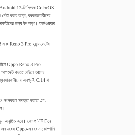
লি Android 12-ভিত্তিক ColorOS
ষ্টা করার জন্য, ব্যবহারকারীদের
রীদের জন্য উপলব্ধ। ফার্মওয়্যার
3 এবং Reno 3 Pro হ্যান্ডসেটের
ে। চীনে Oppo Reno 3 Pro
টফোন আপডেট করতে চাইলে তাদের
্যবহারকারীদের অবশ্যই C.14 বা
S 12 সংস্করণ সনাক্ত করতে এবং
েন।
অনুষ্ঠিত হবে। কোম্পানিটি চীনে
। . এর মধ্যে Oppo-এর বোন কোম্পানি