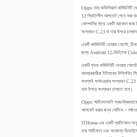
Oppo তার অফিসিয়াল কমিউনিটি ফ
12 স্থিতিশীল আপডেট পেতে শুরু করে
কোম্পানির সাথে একটি আবেদন জমা 
সংস্করণ C.23 বা তার উপরে চলমান
একটি কমিউনিটি ফোরাম পোস্টে, চীনা
জন্য Android 12-ভিত্তিক Colo
একটি পৃথক কমিউনিটি ফোরাম পোস্ট
ব্যবহারকারীরা ইতিমধ্যে উল্লিখিত 
অবশ্যই ফার্মওয়্যার সংস্করণ C.
তার উপরে সংস্করণ চালাতে হবে।
Oppo স্মার্টফোনগুলি স্বয়ংক্রিয়
আপডেট করার জন্য সেটিংস > সফ্ট
ITHome-এর একটি প্রতিবেদন অনুসা
তার স্মার্টফোন এবং অন্যান্য ডিভা