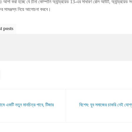
 আশা করা হচ্ছে যে চীনা কোম্পানি অ্যান্ড্রয়েড 13-এর সাধারণ রোল আউট, অ্যান্ড্রয়েড সং
র সামঞ্জস্য নিয়ে আলোচনা করবে।
t posts
মে একটি নতুন মানচিত্র পাবে, টিজার
বিশেষ: যুব সমাজের চাকরি নেই যোগ্