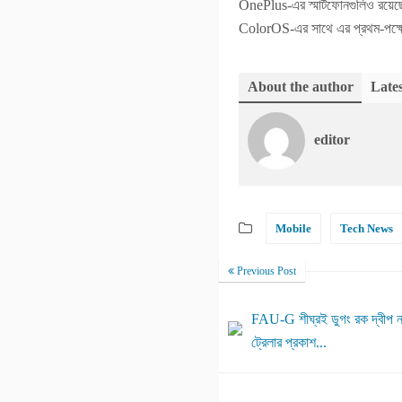
OnePlus-এর স্মার্টফোনগুলিও রয়েছে৷
ColorOS-এর সাথে এর প্রথম-পক্ষে
About the author
Lates
editor
Mobile
Tech News
Previous Post
FAU-G শীঘ্রই ডুগং রক দ্বীপ না
ট্রেলার প্রকাশ...