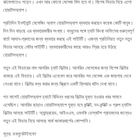
ঝামেলাতেও পড়েন। এখন আর কোনো মেসেজ মিস হবে না। বিশেষ ফিচার নিয়ে এলো
হোয়াটসঅ্যাপ।
প্রতিদিন ইনস্ট্যান্ট মেসেজিং অ্যাপ হোয়াটসঅ্যাপ ব্যবহার করছেন কয়েক কোটি মানুষ।
দিন দিন বাড়ছে এর ব্যবহারকারীর সংখ্যা। বন্ধুদের সঙ্গে চ্যাট কিংবা অফিসের গুরুত্বপূর্ণ
বার্তা আদান-প্রদানের জন্য ব্যবহার করছে এই সাইটটি। এজন্য প্রতিনিয়ত নতুন নতুন
ফিচার আনছে মেটার সাইটটি। ব্যবহারকারীদের কাছে আরও প্রিয় হয়ে উঠছে
হোয়াটসঅ্যাপ।
নতুন এই ফিচারের নাম আনরিড চ্যাট ফিল্টার। আনরিড মেসেজের জন্য বিশেষ ফিল্টার
থাকছে এই ফিচারে। এই ফিল্টার এনেবেল করে আনরিড সব মেসেজ এক জায়গায় দেখে
নেওয়া যাবে। ফিল্টার বন্ধ করার জন্য স্ক্রিনে একটি ক্লিয়ার বাটন দেখা যাবে।
গত মাসেই হোয়াটসঅ্যাপ চ্যাটে বিভিন্ন ধরনের ফিল্টার যুক্ত হওয়ার খবর সামনে
এসেছিল। আনরিড ছাড়াও হোয়াটসঅ্যাপে যুক্ত হবে কন্টাক্ট, নন-কন্টাক্ট ও গ্রুপ চ্যাটস
ফিল্টার আনছে সাইটটি। অ্যান্ড্রয়েড, আইওএস, এমনকি ডেস্কটপ গ্রাহকদের জন্যেও
নতুন এই ফিচার নিয়ে আসছে মার্ক জাকারবার্গের কোম্পানি।
সূত্র: ডবলুবেটাইনফো