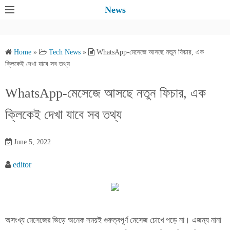
S
News
k
i
p
Home
»
Tech News
»
WhatsApp-মেসেজে আসছে নতুন ফিচার, এক
t
ক্লিকেই দেখা যাবে সব তথ্য
o
c
WhatsApp-মেসেজে আসছে নতুন ফিচার, এক
o
ক্লিকেই দেখা যাবে সব তথ্য
n
t
e
June 5, 2022
n
editor
t
অসংখ্য মেসেজের ভিড়ে অনেক সময়ই গুরুত্বপূর্ণ মেসেজ চোখে পড়ে না। এজন্য নানা