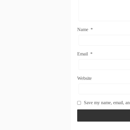
Name
*
Email
*
Website
Save my name, email, and