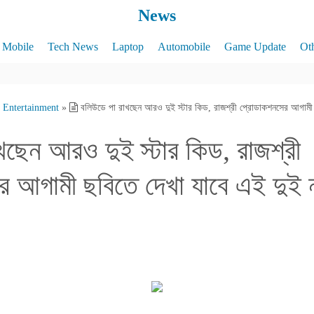
News
Mobile
Tech News
Laptop
Automobile
Game Update
Ot
Entertainment
»
বলিউডে পা রাখছেন আরও দুই স্টার কিড, রাজশ্রী প্রোডাকশনসের আগামী 
খছেন আরও দুই স্টার কিড, রাজশ্রী
 আগামী ছবিতে দেখা যাবে এই দুই 