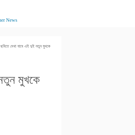
her News
ছবিতে দেখা যাবে এই দুই নতুন মুখকে
নতুন মুখকে