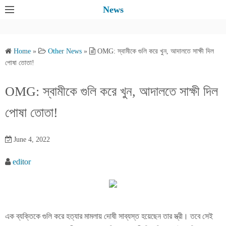
S
News
k
i
p
Home
»
Other News
»
OMG: স্বামীকে গুলি করে খুন, আদালতে সাক্ষী দিল
t
পোষা তোতা!
o
c
OMG: স্বামীকে গুলি করে খুন, আদালতে সাক্ষী দিল
o
পোষা তোতা!
n
t
e
June 4, 2022
n
editor
t
এক ব্যক্তিকে গুলি করে হত্যার মামলায় দোষী সাব্যস্ত হয়েছেন তার স্ত্রী। তবে সেই