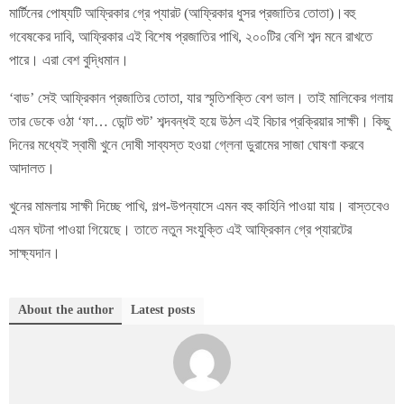
মার্টিনের পোষ্যটি আফ্রিকার গ্রে প্যারট (আফ্রিকার ধুসর প্রজাতির তোতা)।বহু
গবেষকের দাবি, আফ্রিকার এই বিশেষ প্রজাতির পাখি, ২০০টির বেশি শব্দ মনে রাখতে
পারে। এরা বেশ বুদ্ধিমান।
‘বাড’ সেই আফ্রিকান প্রজাতির তোতা, যার স্মৃতিশক্তি বেশ ভাল। তাই মালিকের গলায়
তার ডেকে ওঠা ‘ফা… ডোন্ট শুট’ শব্দবন্ধই হয়ে উঠল এই বিচার প্রক্রিয়ার সাক্ষী। কিছু
দিনের মধ্যেই স্বামী খুনে দোষী সাব্যস্ত হওয়া গ্লেনা ডুরামের সাজা ঘোষণা করবে
আদালত।
খুনের মামলায় সাক্ষী দিচ্ছে পাখি, গল্প-উপন্যাসে এমন বহু কাহিনি পাওয়া যায়। বাস্তবেও
এমন ঘটনা পাওয়া গিয়েছে। তাতে নতুন সংযুক্তি এই আফ্রিকান গ্রে প্যারটের
সাক্ষ্যদান।
About the author
Latest posts