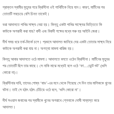
প্রাক্তন স্বামীর মৃত্যুর পরে ক্রিস্টিনা ওই পাখিটিকে নিয়ে যান। কারণ, মার্টিনের পর
তোতাটি সবচেয়ে বেশি চিনত তাকেই।
ভরা আদালতে পাখির সাক্ষ্য নেয়া হয়। কিন্তু একটা পাখির সাক্ষ্যের ভিত্তিতে কি
কাউকে অপরাধী করা যায়? বাদী এবং বিবাদী পক্ষের মধ্যে শুরু হয় আইনি জেরা।
দীর্ঘ সময় ধরে তর্ক-বিতর্ক চলে। প্রথমে আদালত জানিয়ে দেয় একটা তোতার সাক্ষ্য নিয়ে
কাউকে অপরাধী করা যায় না। অগত্যা মামলা খারিজ হয়।
কিন্তু আবার আদালতে ওঠে মামলা। আদালতে বলতে ওঠেন ক্রিস্টিনা। মার্টিনের মৃত্যুর
পর তোতাটি ছিল তার কাছে। সে নাকি মাঝে মধ্যেই বলে ওঠে ‘ফা…ডোন্ট শুট’ (গুলি
কোরো না)।
ক্রিস্টিনার দাবি, তাদের পোষ্য ‘বাড’-এর মনে থেকে গিয়েছে সে দিন তার মালিককে খুনের
ঘটনা। তাই সে হঠাৎ হঠাৎ চেঁচিয়ে ওঠে বলে, ‘গুলি কোরো না’।
দীর্ঘ সওয়াল জবাবের পর স্বামীকে খুনের অপরাধে গ্লেনাকে দোষী সাব্যস্ত করে
আদালত।