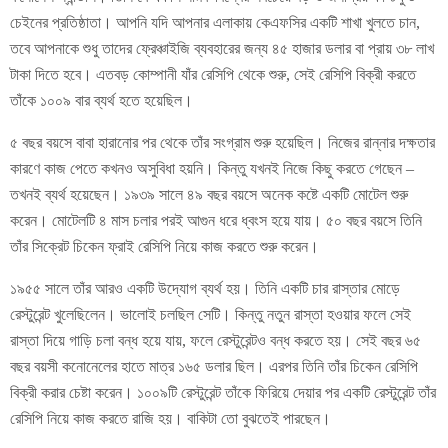
চেইনের প্রতিষ্ঠাতা। আপনি যদি আপনার এলাকায় কেএফসির একটি শাখা খুলতে চান,
তবে আপনাকে শুধু তাদের ফ্রেঞ্চাইজি ব্যবহারের জন্য ৪৫ হাজার ডলার বা প্রায় ৩৮ লাখ
টাকা দিতে হবে। এতবড় কোম্পানী যাঁর রেসিপি থেকে শুরু, সেই রেসিপি বিক্রী করতে
তাঁকে ১০০৯ বার ব্যর্থ হতে হয়েছিল।
৫ বছর বয়সে বাবা হারানোর পর থেকে তাঁর সংগ্রাম শুরু হয়েছিল। নিজের রান্নার দক্ষতার
কারণে কাজ পেতে কখনও অসুবিধা হয়নি। কিন্তু যখনই নিজে কিছু করতে গেছেন –
তখনই ব্যর্থ হয়েছেন। ১৯৩৯ সালে ৪৯ বছর বয়সে অনেক কষ্টে একটি মোটেল শুরু
করেন। মোটেলটি ৪ মাস চলার পরই আগুন ধরে ধ্বংস হয়ে যায়। ৫০ বছর বয়সে তিনি
তাঁর সিক্রেট চিকেন ফ্রাই রেসিপি নিয়ে কাজ করতে শুরু করেন।
১৯৫৫ সালে তাঁর আরও একটি উদ্যোগ ব্যর্থ হয়। তিনি একটি চার রাস্তার মোড়ে
রেস্টুরেন্ট খুলেছিলেন। ভালোই চলছিল সেটি। কিন্তু নতুন রাস্তা হওয়ার ফলে সেই
রাস্তা দিয়ে গাড়ি চলা বন্ধ হয়ে যায়, ফলে রেস্টুরেন্টও বন্ধ করতে হয়। সেই বছর ৬৫
বছর বয়সী কনোনেলের হাতে মাত্র ১৬৫ ডলার ছিল। এরপর তিনি তাঁর চিকেন রেসিপি
বিক্রী করার চেষ্টা করেন। ১০০৯টি রেস্টুরেন্ট তাঁকে ফিরিয়ে দেয়ার পর একটি রেস্টুরেন্ট তাঁর
রেসিপি নিয়ে কাজ করতে রাজি হয়। বাকিটা তো বুঝতেই পারছেন।