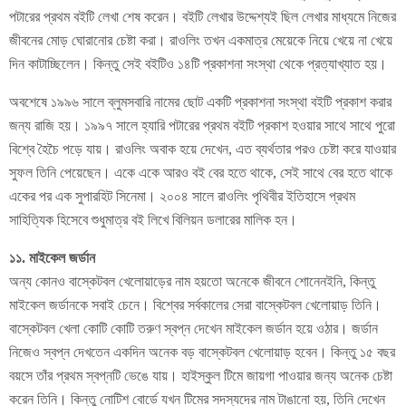
পটারের প্রথম বইটি লেখা শেষ করেন। বইটি লেখার উদ্দেশ্যই ছিল লেখার মাধ্যমে নিজের
জীবনের মোড় ঘোরানোর চেষ্টা করা। রাওলিং তখন একমাত্র মেয়েকে নিয়ে খেয়ে না খেয়ে
দিন কাটাচ্ছিলেন। কিন্তু সেই বইটিও ১৪টি প্রকাশনা সংস্থা থেকে প্রত্যাখ্যাত হয়।
অবশেষে ১৯৯৬ সালে ব্লুমসবারি নামের ছোট একটি প্রকাশনা সংস্থা বইটি প্রকাশ করার
জন্য রাজি হয়। ১৯৯৭ সালে হ্যারি পটারের প্রথম বইটি প্রকাশ হওয়ার সাথে সাথে পুরো
বিশ্বে হৈচৈ পড়ে যায়। রাওলিং অবাক হয়ে দেখেন, এত ব্যর্থতার পরও চেষ্টা করে যাওয়ার
সুফল তিনি পেয়েছেন। একে একে আরও বই বের হতে থাকে, সেই সাথে বের হতে থাকে
একের পর এক সুপারহিট সিনেমা। ২০০৪ সালে রাওলিং পৃথিবীর ইতিহাসে প্রথম
সাহিত্যিক হিসেবে শুধুমাত্র বই লিখে বিলিয়ন ডলারের মালিক হন।
১১. মাইকেল জর্ডান
অন্য কোনও বাস্কেটবল খেলোয়াড়ের নাম হয়তো অনেকে জীবনে শোনেনইনি, কিন্তু
মাইকেল জর্ডানকে সবাই চেনে। বিশ্বের সর্বকালের সেরা বাস্কেটবল খেলোয়াড় তিনি।
বাস্কেটবল খেলা কোটি কোটি তরুণ স্বপ্ন দেখেন মাইকেল জর্ডান হয়ে ওঠার। জর্ডান
নিজেও স্বপ্ন দেখতেন একদিন অনেক বড় বাস্কেটবল খেলোয়াড় হবেন। কিন্তু ১৫ বছর
বয়সে তাঁর প্রথম স্বপ্নটি ভেঙে যায়। হাইস্কুল টিমে জায়গা পাওয়ার জন্য অনেক চেষ্টা
করেন তিনি। কিন্তু নোটিশ বোর্ডে যখন টিমের সদস্যদের নাম টাঙানো হয়, তিনি দেখেন