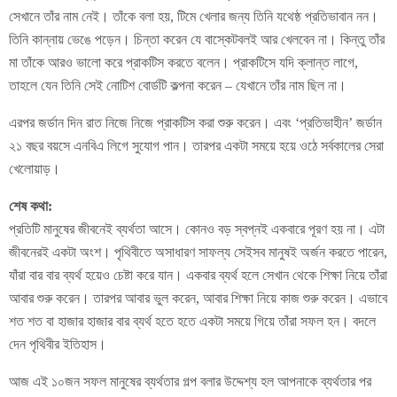
সেখানে তাঁর নাম নেই। তাঁকে বলা হয়, টিমে খেলার জন্য তিনি যথেষ্ঠ প্রতিভাবান নন।
তিনি কান্নায় ভেঙে পড়েন। চিন্তা করেন যে বাস্কেটবলই আর খেলবেন না। কিন্তু তাঁর
মা তাঁকে আরও ভালো করে প্রাকটিস করতে বলেন। প্রাকটিসে যদি ক্লান্ত লাগে,
তাহলে যেন তিনি সেই নোটিশ বোর্ডটি কল্পনা করেন – যেখানে তাঁর নাম ছিল না।
এরপর জর্ডান দিন রাত নিজে নিজে প্রাকটিস করা শুরু করেন। এবং ‘প্রতিভাহীন’ জর্ডান
২১ বছর বয়সে এনবিএ লিগে সুযোগ পান। তারপর একটা সময়ে হয়ে ওঠে সর্বকালের সেরা
খেলোয়াড়।
শেষ কথা:
প্রতিটি মানুষের জীবনেই ব্যর্থতা আসে। কোনও বড় স্বপ্নই একবারে পূরণ হয় না। এটা
জীবনেরই একটা অংশ। পৃথিবীতে অসাধারণ সাফল্য সেইসব মানুষই অর্জন করতে পারেন,
যাঁরা বার বার ব্যর্থ হয়েও চেষ্টা করে যান। একবার ব্যর্থ হলে সেখান থেকে শিক্ষা নিয়ে তাঁরা
আবার শুরু করেন। তারপর আবার ভুল করেন, আবার শিক্ষা নিয়ে কাজ শুরু করেন। এভাবে
শত শত বা হাজার হাজার বার ব্যর্থ হতে হতে একটা সময়ে গিয়ে তাঁরা সফল হন। বদলে
দেন পৃথিবীর ইতিহাস।
আজ এই ১০জন সফল মানুষের ব্যর্থতার গল্প বলার উদ্দেশ্য হল আপনাকে ব্যর্থতার পর