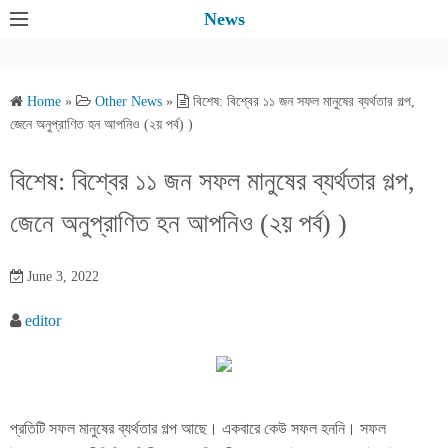
S
News
k
i
p
Home
»
Other News
»
বিশেষ: বিশ্বের ১১ জন সফল মানুষের ব্যর্থতার গল্প,
t
জেনে অনুপ্রাণিত হন আপনিও (২য় পর্ব) )
o
c
বিশেষ: বিশ্বের ১১ জন সফল মানুষের ব্যর্থতার গল্প,
o
জেনে অনুপ্রাণিত হন আপনিও (২য় পর্ব) )
n
t
e
June 3, 2022
n
editor
t
প্রতিটি সফল মানুষের ব্যর্থতার গল্প আছে। একবারে কেউ সফল হননি। সফল