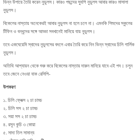
ভিন্ন উপায়ে তৈরি করেন নুডুলস। কারও পছন্দের স্যুপি নুডুলস আবার কারও মাসালা
নুডুলস।
বিকেলের নাস্তায় অনেকেরই আবার নুডুলস না হলে চলে না। এমনকি শিশুদের স্কুলের
টিফিন ও বন্ধুদের সঙ্গে আড্ডা সবখানেই মানিয়ে যায় নুডুলস।
তবে একঘেয়েমি স্বাদের নুডুলসের বদলে এবার তৈরি করে নিন ভিন্ন স্বাদের চিলি গার্লিক
নুডুলস।
অতিথি আপ্যায়ন থেকে শুরু করে বিকেলের নাস্তায় দারুন মানিয়ে যাবে এই পদ। চলুন
তবে জেনে নেওয়া যাক রেসিপি-
উপকরণ
১. চিলি ফ্লেক্স ২ চা চামচ
২. চিলি সস ২ চা চামচ
৩. সয়া সস ২ চা চামচ
৪. রসুন কুচি ৩ কোয়া
৫. সাদা তিল সামান্য