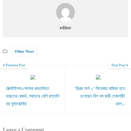
editor
Other News
Previous Post
Next Post
টেক্সটাইলস-পোশাক রপ্তানিতে
‘ড্রিম গার্ল ২’ সিনেমায় নায়িকা হতে
ভারতের রেকর্ড, সবচেয়ে বেশি রপ্তানি
চলেছেন বিগ বস জয়ী তেজস্বী!
হয় যুক্তরাষ্ট্রে
রোল...
Leave a Comment