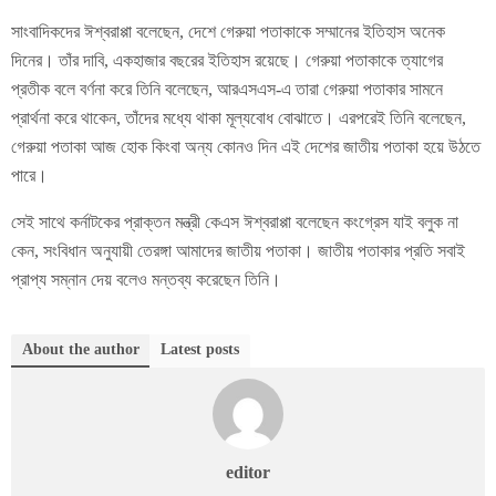
সাংবাদিকদের ঈশ্বরাপ্পা বলেছেন, দেশে গেরুয়া পতাকাকে সম্মানের ইতিহাস অনেক
দিনের। তাঁর দাবি, একহাজার বছরের ইতিহাস রয়েছে। গেরুয়া পতাকাকে ত্যাগের
প্রতীক বলে বর্ণনা করে তিনি বলেছেন, আরএসএস-এ তারা গেরুয়া পতাকার সামনে
প্রার্থনা করে থাকেন, তাঁদের মধ্যে থাকা মূল্যবোধ বোঝাতে। এরপরেই তিনি বলেছেন,
গেরুয়া পতাকা আজ হোক কিংবা অন্য কোনও দিন এই দেশের জাতীয় পতাকা হয়ে উঠতে
পারে।
সেই সাথে কর্নাটকের প্রাক্তন মন্ত্রী কেএস ঈশ্বরাপ্পা বলেছেন কংগ্রেস যাই বলুক না
কেন, সংবিধান অনুযায়ী তেরঙ্গা আমাদের জাতীয় পতাকা। জাতীয় পতাকার প্রতি সবাই
প্রাপ্য সম্নান দেয় বলেও মন্তব্য করেছেন তিনি।
About the author
Latest posts
editor