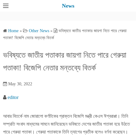
S
News
k
i
p
Home
»
Other News
»
ভবিষ্যতে জাতীয় পতাকার জায়গা নিতে পারে গেরুয়া
t
পতাকা! বিজেপি নেতার মন্তব্যে বিতর্ক
o
c
ভবিষ্যতে জাতীয় পতাকার জায়গা নিতে পারে গেরুয়া
o
পতাকা! বিজেপি নেতার মন্তব্যে বিতর্ক
n
t
e
May 30, 2022
n
editor
t
আবার বিতর্কে নাম জোরালো কর্ণাটকের প্রাক্তন বিজেপি মন্ত্রী কেএস ঈশ্বরাপ্পা। তিনি
সম্প্রতি সংবাদ মাধ্যমের সামনে জানিয়েছেন ভবিষতে দেশের জাতীয় পতাকা হয়ে উঠতে
পারে গেরুয়া পতাকা। গেরুয়া পতাকাকে তিনি ত্যাগের প্রতীক বলেও বর্ণনা করেছেন।