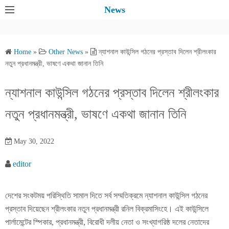
S
News
k
i
p
Home
»
Other News
»
ন্যাশনাল কাউন্সিল গঠনের প্রস্তাব দিলেন শ্রীলংকার
t
নতুন প্রধানমন্ত্রী, ভাষণে একথা জানান তিনি
o
c
ন্যাশনাল কাউন্সিল গঠনের প্রস্তাব দিলেন শ্রীলংকার
o
নতুন প্রধানমন্ত্রী, ভাষণে একথা জানান তিনি
n
t
e
May 30, 2022
n
editor
t
দেশের সংকটময় পরিস্থিতি সামাল দিতে সর্ব সম্মতিক্রমে ন্যাশনাল কাউন্সিল গঠনের
প্রস্তাব দিয়েছেন শ্রীলংকার নতুন প্রধানমন্ত্রী রনিল বিক্রমাসিংহে। এই কাউন্সিলে
পার্লামেন্টের স্পিকার, প্রধানমন্ত্রী, বিরোধী দলীয় নেতা ও সংখ্যাগরিষ্ঠ দলের নেতাদের