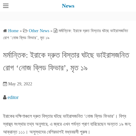
S
News
k
i
p
Home
»
Other News
»
মর্মান্তিক: ইরাকে দ্রুত বিস্তার ঘটছে ভাইরাসজনিত
t
রোগ ‘নোজ ব্লিড ফিভার’, মৃত ১৯
o
c
মর্মান্তিক: ইরাকে দ্রুত বিস্তার ঘটছে ভাইরাসজনিত
o
রোগ ‘নোজ ব্লিড ফিভার’, মৃত ১৯
n
t
e
May 29, 2022
n
editor
t
ইরাকের দক্ষিণাঞ্চলে দ্রুত বিস্তার ঘটছে ভাইরাসজনিত ‘নোজ ব্লিড ফিভার’। বিশ্ব
স্বাস্থ্য সংস্থার তথ্য অনুসারে, এ জ্বরে এখন পর্যন্ত প্রাণ হারিয়েছেন অন্তত ১৯ জন;
আক্রান্ত ১১১। অসুস্থদের বেশিরভাগই মধ্যবয়সী পুরুষ।