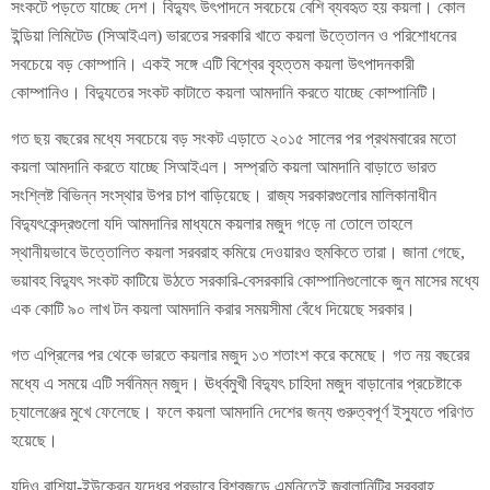
সংকটে পড়তে যাচ্ছে দেশ। বিদ্যুৎ উৎপাদনে সবচেয়ে বেশি ব্যবহৃত হয় কয়লা। কোল
ইন্ডিয়া লিমিটেড (সিআইএল) ভারতের সরকারি খাতে কয়লা উত্তোলন ও পরিশোধনের
সবচেয়ে বড় কোম্পানি। একই সঙ্গে এটি বিশ্বের বৃহত্তম কয়লা উৎপাদনকারী
কোম্পানিও। বিদ্যুতের সংকট কাটাতে কয়লা আমদানি করতে যাচ্ছে কোম্পানিটি।
গত ছয় বছরের মধ্যে সবচেয়ে বড় সংকট এড়াতে ২০১৫ সালের পর প্রথমবারের মতো
কয়লা আমদানি করতে যাচ্ছে সিআইএল। সম্প্রতি কয়লা আমদানি বাড়াতে ভারত
সংশ্লিষ্ট বিভিন্ন সংস্থার উপর চাপ বাড়িয়েছে। রাজ্য সরকারগুলোর মালিকানাধীন
বিদ্যুৎকেন্দ্রগুলো যদি আমদানির মাধ্যমে কয়লার মজুদ গড়ে না তোলে তাহলে
স্থানীয়ভাবে উত্তোলিত কয়লা সরবরাহ কমিয়ে দেওয়ারও হুমকিতে তারা। জানা গেছে,
ভয়াবহ বিদ্যুৎ সংকট কাটিয়ে উঠতে সরকারি-বেসরকারি কোম্পানিগুলোকে জুন মাসের মধ্যে
এক কোটি ৯০ লাখ টন কয়লা আমদানি করার সময়সীমা বেঁধে দিয়েছে সরকার।
গত এপ্রিলের পর থেকে ভারতে কয়লার মজুদ ১৩ শতাংশ করে কমেছে। গত নয় বছরের
মধ্যে এ সময়ে এটি সর্বনিম্ন মজুদ। ঊর্ধ্বমুখী বিদ্যুৎ চাহিদা মজুদ বাড়ানোর প্রচেষ্টাকে
চ্যালেঞ্জের মুখে ফেলেছে। ফলে কয়লা আমদানি দেশের জন্য গুরুত্বপূর্ণ ইস্যুতে পরিণত
হয়েছে।
যদিও রাশিয়া-ইউক্রেন যুদ্ধের প্রভাবে বিশ্বজুড়ে এমনিতেই জ্বালানিটির সরবরাহ