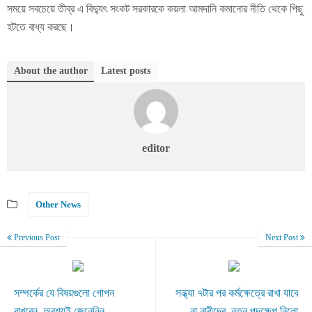
সময়ে সবচেয়ে তীব্র এ বিদ্যুৎ সংকট সরকারকে কয়লা আমদানি কমানোর নীতি থেকে পিছু
হটতে বাধ্য করছে।
About the author
Latest posts
editor
Other News
Previous Post
Next Post
সম্পর্কের যে বিষয়গুলো গোপন
সন্ধ্যা ৭টার পর কর্মক্ষেত্রে রাখা যাবে
রাখবেন, অবশ্যই জেনেনিন
না নারীদের, নতুন পদক্ষেপ নিলো