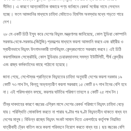
সীমিত। এ কারণে আন্তর্জাতিক বাজারে পণ্য বর্তমানে রেকর্ড সর্বোচ্চ দামে লেনদেন
হচ্ছে। ফলে আমদানির মাধ্যমে চাহিদা মেটাতেও হিমশিম অবস্থার মধ্যে পড়তে পারে
দেশ।
২৮ মে একটি চিঠি ইস্যু করে দেশের বিদ্যুৎ মন্ত্রণালয় জানিয়েছে, কোল ইন্ডিয়া কোম্পানি
সরকার-থেকে-সরকার-(জিটুজি) প্রকল্পের মাধ্যমে কয়লা আমদানি করবে এবং রাষ্ট্রীয় ও
স্বাধীনভাবে বিদ্যুৎ উৎপাদনকারী তাপবিদ্যুৎ কেন্দ্রগুলোতে সরবরাহ করবে। এই চিঠি
কয়লাবিষয়ক সেক্রেটারি, কোল ইন্ডিয়ার চেয়ারম্যানসহ সমস্ত ইউটিলিটি, শীর্ষ কেন্দ্রীয়
এবং রাজ্য কর্মকর্তাদের কাছে পাঠানো হয়েছে।
জানা গেছে, সেপ্টেম্বর প্রান্তিকে বিদ্যুতের চাহিদা অনুযায়ী দেশের কয়লা দরকার ১৯
কোটি ৭৩ লাখ টন, কিন্তু অভ্যন্তরীণ কয়লা সরবরাহ ১৫ কোটি ৪৭ লাখ টনের বেশি হবে
না। এই পরিসংখ্যান বলছে, কয়লার ঘাটতির পরিমাণ তাহলে ৪ কোটি ২৫ লাখ টন।
তীব্র দাবদাহের কারণে বছরের এপ্রিল মাসে দেশের রেকর্ড পরিমাণে বিদ্যুৎ চাহিদা বেড়ে
যায়। পরিস্থিতি মোকাবিলা করতে না পারায় ঘণ্টার পর ঘণ্টা বিদ্যুতহীন থাকতে বাধ্য হন
দেশের মানুষ। বিভিন্ন রাজ্যে বিদ্যুৎ সংকট সামাল দিতে একপর্যায়ে কর্তৃপক্ষ নিয়মিত
যাত্রীবাহী ট্রেন বাতিল করে কয়লা পরিবহনে নিয়োগ করতে বাধ্য হয়। ছয় বছরের বেশি