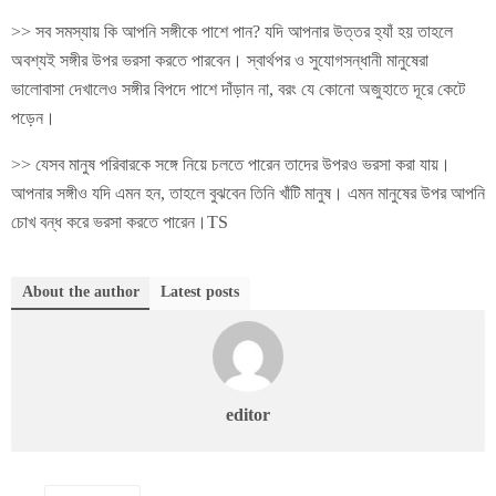
>> সব সমস্যায় কি আপনি সঙ্গীকে পাশে পান? যদি আপনার উত্তর হ্যাঁ হয় তাহলে
অবশ্যই সঙ্গীর উপর ভরসা করতে পারবেন। স্বার্থপর ও সুযোগসন্ধানী মানুষেরা
ভালোবাসা দেখালেও সঙ্গীর বিপদে পাশে দাঁড়ান না, বরং যে কোনো অজুহাতে দূরে কেটে
পড়েন।
>> যেসব মানুষ পরিবারকে সঙ্গে নিয়ে চলতে পারেন তাদের উপরও ভরসা করা যায়।
আপনার সঙ্গীও যদি এমন হন, তাহলে বুঝবেন তিনি খাঁটি মানুষ। এমন মানুষের উপর আপনি
চোখ বন্ধ করে ভরসা করতে পারেন।TS
About the author
Latest posts
editor