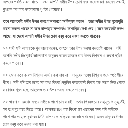
অপরের প্রতি ভরসা বাড়ে। যখন আপনি সঙ্গীর উপর চোখ বন্ধ করে ভরসা করবেন তখনই
বুঝবেন আপনার ভালোবাসা পূর্ণতা পেয়েছে।
তবে অনেকেই সঙ্গীর উপর কারণে অকারণে অবিশ্বাস করেন। তারা সঙ্গীর উপর পুরোপুরি
ভরসা করতে পারেন না বলে দাম্পত্য সম্পর্কেও অশান্তি দেখা দেয়। তবে কয়েকটি লক্ষণ
আছে, যা দেখে আপনি সঙ্গীর উপর চোখ বন্ধ করে ভরসা করতে পারবেন-
>> সঙ্গী যদি আপনাকে খুব ভালোবাসেন, তাহলে তার উপর ভরসা করতেই পারেন। যদি
আপনি সঙ্গীর নিঃস্বার্থ ভালোবাসা অনুভব করেন তাহলে তার উপর বিশ্বাস ও ভরসা দুটিই
করতে পারেন।
>> জোর করে কারও বিশ্বাস অর্জন করা যায় না। মানুষের মধ্যে বিশ্বাস গড়ে ওঠে ধীরে
ধীরে। সঙ্গী যদি তার মনের সব কথা কিংবা দৈনন্দিন কাজকর্মের বিষয়ে আপনাকে নিজ থেকে
সব বিষয় খুলে বলে, তাহলেও তার উপর ভরসা রাখতে পারেন।
>> খারাপ ও দুঃখের সময়ে সঙ্গীকে পাশে চান সবাই। তখন প্রিয়জনের সহানুভূতি মুহূর্তেই
সব দুঃখ দূর করে দিতে পারে। আপনার দুঃখ-কষ্ট কিংবা মন খারাপের সময় যদি সঙ্গীকে
পাশে পান তাহলে বুঝবেন তিনি আপনাকে সত্যিকারের ভালোবাসেন। এমন মানুষের উপর
চোখ বন্ধ করে ভরসা করা যায়।